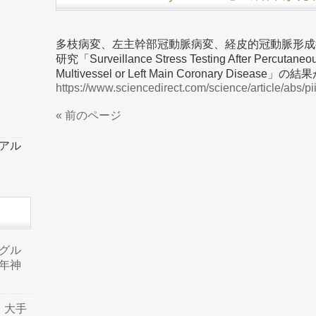
多枝病変、左主幹部冠動脈病変、経皮的冠動脈形成
研究「Surveillance Stress Testing After Percutaneous 
Multivessel or Left Main Coronary Disea
https://www.sciencedirect.com/science/article/abs
« 前のページ
ーアル
品グル
年神
り、大手