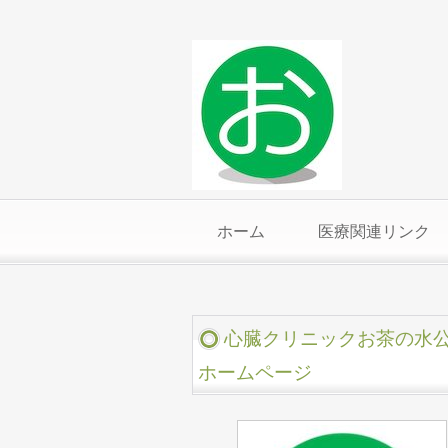
ホーム
医療関連リンク
心臓クリニックお茶の水
ホームページ