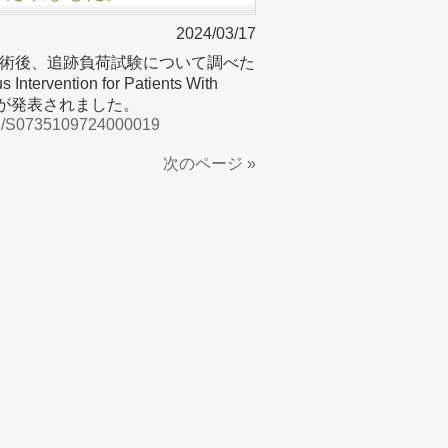
2024/03/17
術後、追跡負荷試験について調べた
Intervention for Patients With
se」の結果が発表されました。
/pii/S0735109724000019
次のページ »