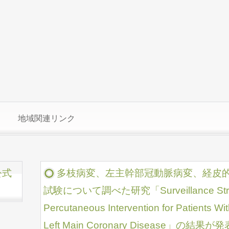
地域関連リンク
公式
多枝病変、左主幹部冠動脈病変、経皮
試験について調べた研究「Surveillance Stress 
Percutaneous Intervention for Patients Wit
Left Main Coronary Disease」の結