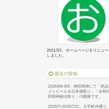
2021/3/1、ホームページをリニュ
しました。
最近の投稿
2026/8/6-8/9、神田明神にて「絶
メ☆ビール＆日本酒祭り」「令和8
田明神納涼祭り」の開催です。
2026/7/-2026/7/31、大手町仲通