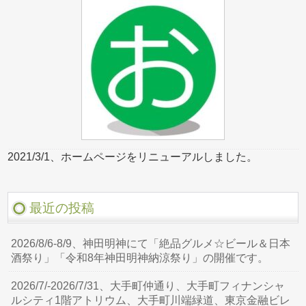
2021/3/1、ホームページをリニューアルしました。
最近の投稿
2026/8/6-8/9、神田明神にて「絶品グルメ☆ビール＆日本
酒祭り」「令和8年神田明神納涼祭り」の開催です。
2026/7/-2026/7/31、大手町仲通り、大手町フィナンシャ
ルシティ1階アトリウム、大手町川端緑道、東京金融ビレ