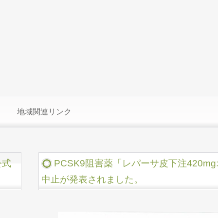
地域関連リンク
公式
PCSK9阻害薬「レパーサ皮下注420
中止が発表されました。