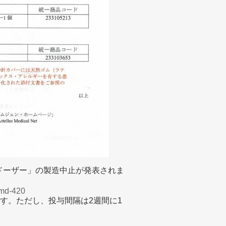
ニドーザー」の製造中止が発表されま
-amd-420
です。ただし、投与間隔は2週間に1