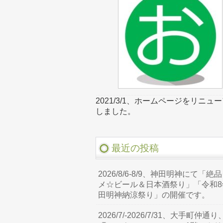
2021/3/1、ホームページをリニュ
しました。
最近の投稿
2026/8/6-8/9、神田明神にて「絶
メ☆ビール＆日本酒祭り」「令和8
田明神納涼祭り」の開催です。
2026/7/-2026/7/31、大手町仲通