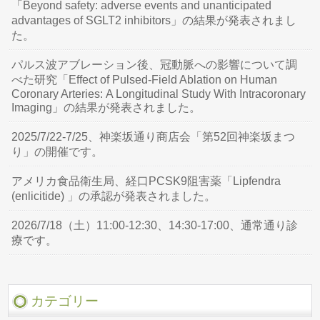
「Beyond safety: adverse events and unanticipated
advantages of SGLT2 inhibitors」の結果が発表されまし
た。
パルス波アブレーション後、冠動脈への影響について調
べた研究「Effect of Pulsed-Field Ablation on Human
Coronary Arteries: A Longitudinal Study With Intracoronary
Imaging」の結果が発表されました。
2025/7/22-7/25、神楽坂通り商店会「第52回神楽坂まつ
り」の開催です。
アメリカ食品衛生局、経口PCSK9阻害薬「Lipfendra
(enlicitide) 」の承認が発表されました。
2026/7/18（土）11:00-12:30、14:30-17:00、通常通り診
療です。
カテゴリー