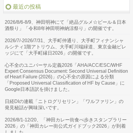
最近の投稿
2026/8/6-8/9、神田明神にて「絶品グルメ☆ビール＆日本
酒祭り」「令和8年神田明神納涼祭り」の開催です。
2026/7/-2026/7/31、大手町仲通り、大手町フィナンシャ
ルシティ1階アトリウム、大手町川端緑道、東京金融ビレ
ッジにて「大手町縁日2026」の開催です。
心不全のユニバーサル定義2026「AHA/ACC/ESC/WHF
Expert Consensus Document: Second Universal Definition
of Heart Failure (2026)」の心不全の原因による分類
「Proposed Universal Classification of HF by Cause」に
Google日本語訳を掛けました。
日経DIの連載「ニトログリセリン」「ワルファリン」の
発見秘話が興味深いです。
2026/8/1-12/20、「神田カレー街食べ歩きスタンプラリー
2026」の「神田カレー街公式ガイドブック2026」が到着
しました。