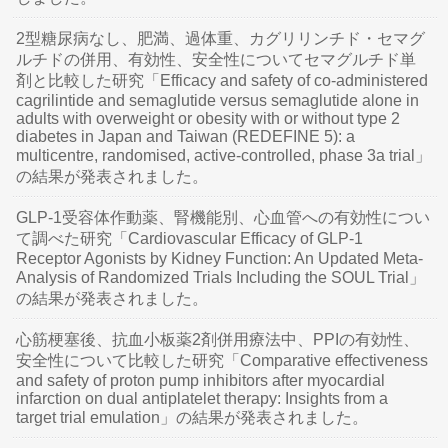
2型糖尿病なし、肥満、過体重、カグリリンチド・セマグ
ルチドの併用、有効性、安全性についてセマグルチド単
剤と比較した研究「Efficacy and safety of co-administered
cagrilintide and semaglutide versus semaglutide alone in
adults with overweight or obesity with or without type 2
diabetes in Japan and Taiwan (REDEFINE 5): a
multicentre, randomised, active-controlled, phase 3a trial」
の結果が発表されました。
GLP-1受容体作動薬、腎機能別、心血管への有効性につい
て調べた研究「Cardiovascular Efficacy of GLP-1
Receptor Agonists by Kidney Function: An Updated Meta-
Analysis of Randomized Trials Including the SOUL Trial」
の結果が発表されました。
心筋梗塞後、抗血小板薬2剤併用療法中、PPIの有効性、
安全性について比較した研究「Comparative effectiveness
and safety of proton pump inhibitors after myocardial
infarction on dual antiplatelet therapy: Insights from a
target trial emulation」の結果が発表されました。