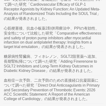
て調べた研究「Cardiovascular Efficacy of GLP-1
Receptor Agonists by Kidney Function: An Updated Meta-
Analysis of Randomized Trials Including the SOUL Trial」
の結果が発表されました。
心筋梗塞後、抗血小板薬2剤併用療法中、PPIの有効性、
安全性について比較した研究「Comparative effectiveness
and safety of proton pump inhibitors after myocardial
infarction on dual antiplatelet therapy: Insights from a
target trial emulation」の結果が発表されました。
糖尿病性腎臓病、フィネレノン、SGLT2阻害薬へ追加、
長期腎転帰について調べた研究「Adding Finerenone to
SGLT2 Inhibitors and Long-Term Kidney Outcomes in
Diabetic Kidney Disease」の結果が発表されました。
血栓症一次予防、二次予防のための直接経口抗凝固薬に
ついて調べた研究「Direct Oral Anticoagulants in Primary
and Secondary Prevention of Thrombotic Events: 2026
ACC Scientific Statement: A Report of the American
College of Cardiology」の結果が発表されました。