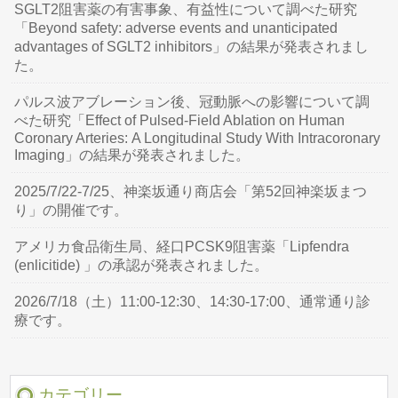
SGLT2阻害薬の有害事象、有益性について調べた研究
「Beyond safety: adverse events and unanticipated
advantages of SGLT2 inhibitors」の結果が発表されまし
た。
パルス波アブレーション後、冠動脈への影響について調
べた研究「Effect of Pulsed-Field Ablation on Human
Coronary Arteries: A Longitudinal Study With Intracoronary
Imaging」の結果が発表されました。
2025/7/22-7/25、神楽坂通り商店会「第52回神楽坂まつ
り」の開催です。
アメリカ食品衛生局、経口PCSK9阻害薬「Lipfendra
(enlicitide) 」の承認が発表されました。
2026/7/18（土）11:00-12:30、14:30-17:00、通常通り診
療です。
カテゴリー