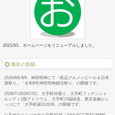
2021/3/1、ホームページをリニューアルしました。
最近の投稿
2026/8/6-8/9、神田明神にて「絶品グルメ☆ビール＆日本
酒祭り」「令和8年神田明神納涼祭り」の開催です。
2026/7/-2026/7/31、大手町仲通り、大手町フィナンシャ
ルシティ1階アトリウム、大手町川端緑道、東京金融ビレ
ッジにて「大手町縁日2026」の開催です。
心不全のユニバーサル定義2026「AHA/ACC/ESC/WHF