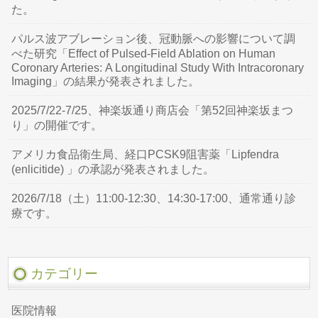
た。
パルス波アブレーション後、冠動脈への影響について調
べた研究「Effect of Pulsed-Field Ablation on Human
Coronary Arteries: A Longitudinal Study With Intracoronary
Imaging」の結果が発表されました。
2025/7/22-7/25、神楽坂通り商店会「第52回神楽坂まつ
り」の開催です。
アメリカ食品衛生局、経口PCSK9阻害薬「Lipfendra
(enlicitide) 」の承認が発表されました。
2026/7/18（土）11:00-12:30、14:30-17:00、通常通り診
療です。
カテゴリー
医院情報