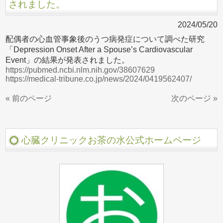
されました。
2024/05/20
配偶者の心血管事象後のうつ病発症について調べた研究
「Depression Onset After a Spouse’s Cardiovascular
Event」の結果が発表されました。
https://pubmed.ncbi.nlm.nih.gov/38607629
https://medical-tribune.co.jp/news/2024/0419562407/
« 前のページ
次のページ »
心臓クリニックお茶の水公式ホームページ