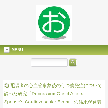
MENU
配偶者の心血管事象後のうつ病発症について
調べた研究「Depression Onset After a
Spouse’s Cardiovascular Event」の結果が発表