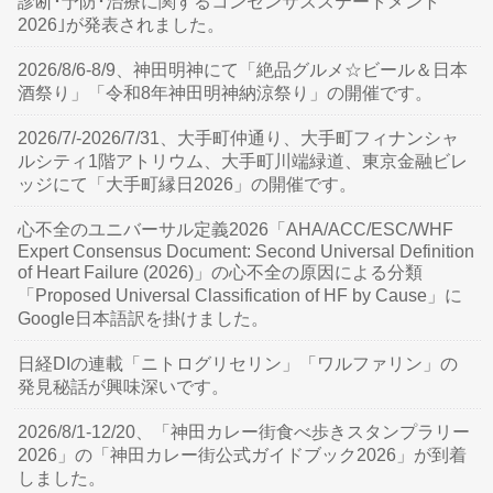
診断･予防･治療に関するコンセンサスステートメント
2026｣が発表されました。
2026/8/6-8/9、神田明神にて「絶品グルメ☆ビール＆日本
酒祭り」「令和8年神田明神納涼祭り」の開催です。
2026/7/-2026/7/31、大手町仲通り、大手町フィナンシャ
ルシティ1階アトリウム、大手町川端緑道、東京金融ビレ
ッジにて「大手町縁日2026」の開催です。
心不全のユニバーサル定義2026「AHA/ACC/ESC/WHF
Expert Consensus Document: Second Universal Definition
of Heart Failure (2026)」の心不全の原因による分類
「Proposed Universal Classification of HF by Cause」に
Google日本語訳を掛けました。
日経DIの連載「ニトログリセリン」「ワルファリン」の
発見秘話が興味深いです。
2026/8/1-12/20、「神田カレー街食べ歩きスタンプラリー
2026」の「神田カレー街公式ガイドブック2026」が到着
しました。