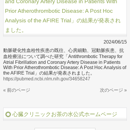
and Coronary Artery Disease in Patients With
Prior Atherothrombotic Disease: A Post Hoc
Analysis of the AFIRE Trial」の結果が発表され
ました。
2024/06/15
動脈硬化性血栓性疾患の既往、心房細動、冠動脈疾患、抗
血栓療法について調べた研究「Antithrombotic Therapy for
Atrial Fibrillation and Coronary Artery Disease in Patients
With Prior Atherothrombotic Disease: A Post Hoc Analysis of
the AFIRE Trial」の結果が発表されました。
https://pubmed.ncbi.nlm.nih.gov/34658247
« 前のページ
次のページ »
心臓クリニックお茶の水公式ホームページ