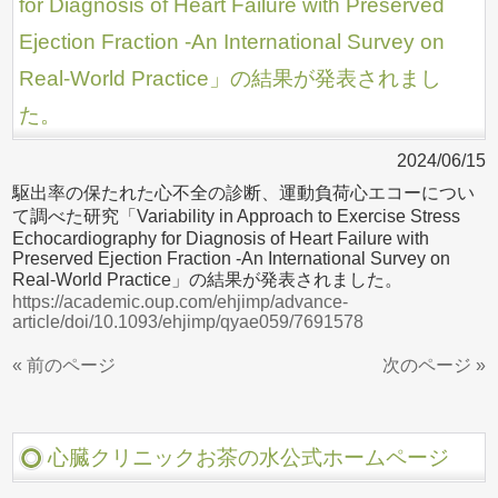
for Diagnosis of Heart Failure with Preserved
Ejection Fraction -An International Survey on
Real-World Practice」の結果が発表されまし
た。
2024/06/15
駆出率の保たれた心不全の診断、運動負荷心エコーについ
て調べた研究「Variability in Approach to Exercise Stress
Echocardiography for Diagnosis of Heart Failure with
Preserved Ejection Fraction -An International Survey on
Real-World Practice」の結果が発表されました。
https://academic.oup.com/ehjimp/advance-
article/doi/10.1093/ehjimp/qyae059/7691578
« 前のページ
次のページ »
心臓クリニックお茶の水公式ホームページ