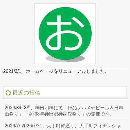
2021/3/1、ホームページをリニューアルしました。
最近の投稿
2026/8/6-8/9、神田明神にて「絶品グルメ☆ビール＆日本
酒祭り」「令和8年神田明神納涼祭り」の開催です。
2026/7/-2026/7/31、大手町仲通り、大手町フィナンシャ