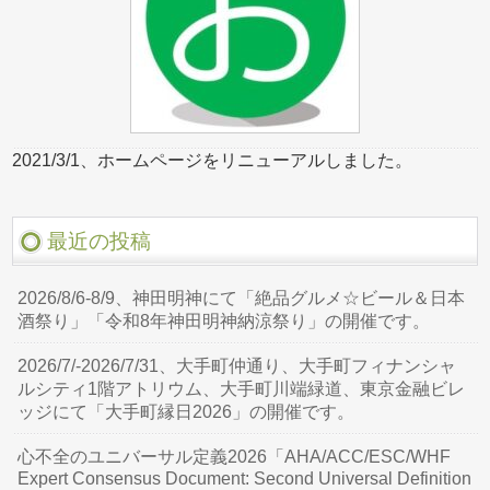
2021/3/1、ホームページをリニューアルしました。
最近の投稿
2026/8/6-8/9、神田明神にて「絶品グルメ☆ビール＆日本
酒祭り」「令和8年神田明神納涼祭り」の開催です。
2026/7/-2026/7/31、大手町仲通り、大手町フィナンシャ
ルシティ1階アトリウム、大手町川端緑道、東京金融ビレ
ッジにて「大手町縁日2026」の開催です。
心不全のユニバーサル定義2026「AHA/ACC/ESC/WHF
Expert Consensus Document: Second Universal Definition