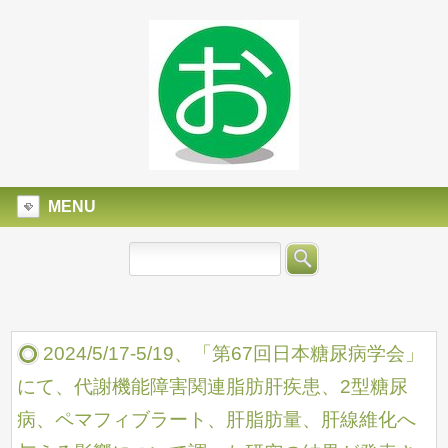
MENU
2024/5/17-5/19、「第67回日本糖尿病学会」
にて、代謝機能障害関連脂肪肝疾患、2型糖尿
病、ペマフィブラート、肝脂肪量、肝線維化へ