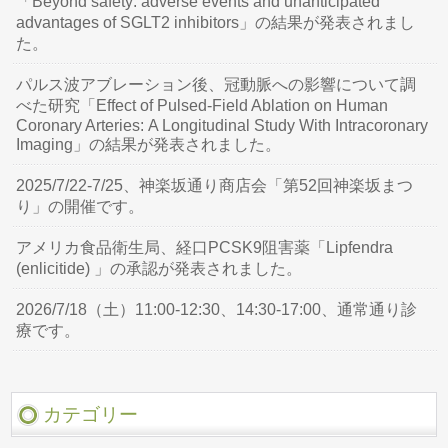
「Beyond safety: adverse events and unanticipated
advantages of SGLT2 inhibitors」の結果が発表されまし
た。
パルス波アブレーション後、冠動脈への影響について調
べた研究「Effect of Pulsed-Field Ablation on Human
Coronary Arteries: A Longitudinal Study With Intracoronary
Imaging」の結果が発表されました。
2025/7/22-7/25、神楽坂通り商店会「第52回神楽坂まつ
り」の開催です。
アメリカ食品衛生局、経口PCSK9阻害薬「Lipfendra
(enlicitide) 」の承認が発表されました。
2026/7/18（土）11:00-12:30、14:30-17:00、通常通り診
療です。
カテゴリー