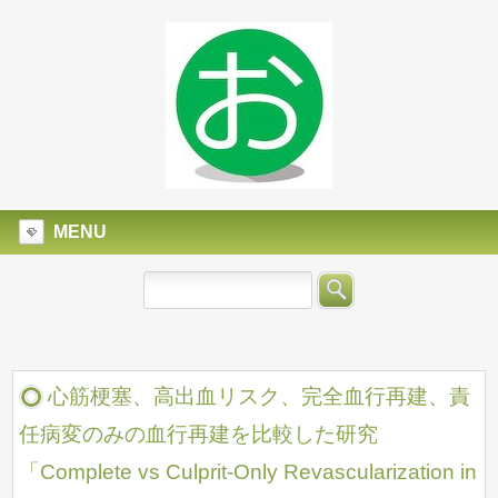
MENU
心筋梗塞、高出血リスク、完全血行再建、責
任病変のみの血行再建を比較した研究
「Complete vs Culprit-Only Revascularization in