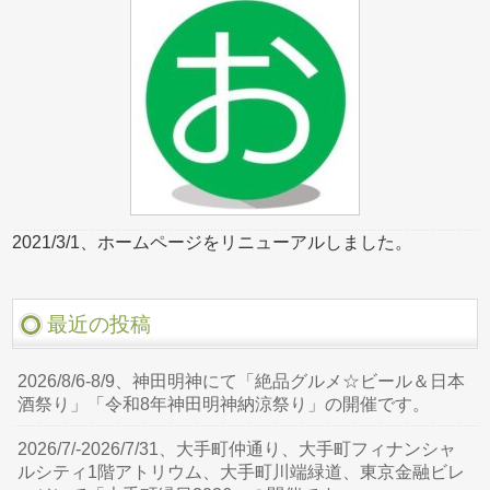
2021/3/1、ホームページをリニューアルしました。
最近の投稿
2026/8/6-8/9、神田明神にて「絶品グルメ☆ビール＆日本
酒祭り」「令和8年神田明神納涼祭り」の開催です。
2026/7/-2026/7/31、大手町仲通り、大手町フィナンシャ
ルシティ1階アトリウム、大手町川端緑道、東京金融ビレ