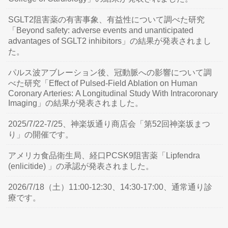
SGLT2阻害薬の有害事象、有益性について調べた研究
「Beyond safety: adverse events and unanticipated
advantages of SGLT2 inhibitors」の結果が発表されまし
た。
パルス波アブレーション後、冠動脈への影響について調
べた研究「Effect of Pulsed-Field Ablation on Human
Coronary Arteries: A Longitudinal Study With Intracoronary
Imaging」の結果が発表されました。
2025/7/22-7/25、神楽坂通り商店会「第52回神楽坂まつ
り」の開催です。
アメリカ食品衛生局、経口PCSK9阻害薬「Lipfendra
(enlicitide) 」の承認が発表されました。
2026/7/18（土）11:00-12:30、14:30-17:00、通常通り診
療です。