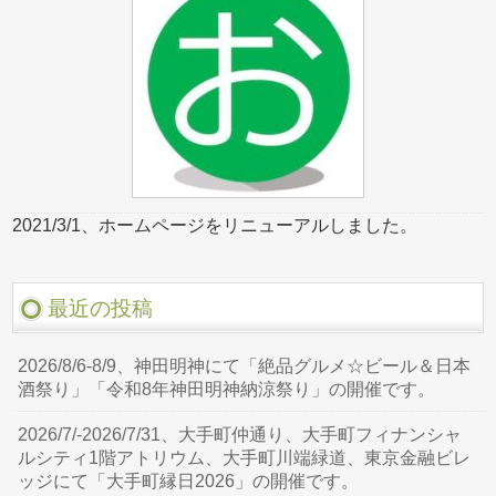
2021/3/1、ホームページをリニューアルしました。
最近の投稿
2026/8/6-8/9、神田明神にて「絶品グルメ☆ビール＆日本
酒祭り」「令和8年神田明神納涼祭り」の開催です。
2026/7/-2026/7/31、大手町仲通り、大手町フィナンシャ
ルシティ1階アトリウム、大手町川端緑道、東京金融ビレ
ッジにて「大手町縁日2026」の開催です。