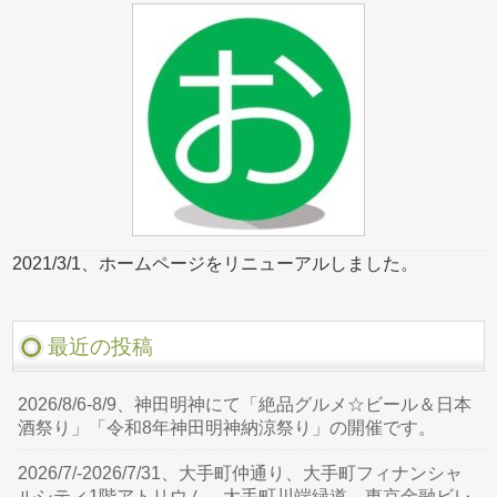
2021/3/1、ホームページをリニューアルしました。
最近の投稿
2026/8/6-8/9、神田明神にて「絶品グルメ☆ビール＆日本
酒祭り」「令和8年神田明神納涼祭り」の開催です。
2026/7/-2026/7/31、大手町仲通り、大手町フィナンシャ
ルシティ1階アトリウム、大手町川端緑道、東京金融ビレ