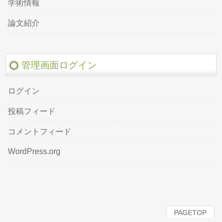
学術情報
論文紹介
管理画面ログイン
ログイン
投稿フィード
コメントフィード
WordPress.org
PAGETOP