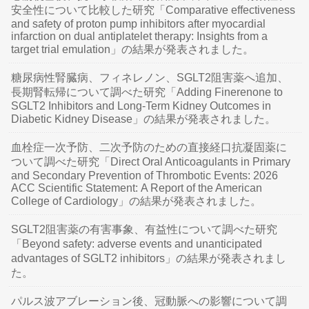
安全性について比較した研究「Comparative effectiveness
and safety of proton pump inhibitors after myocardial
infarction on dual antiplatelet therapy: Insights from a
target trial emulation」の結果が発表されました。
糖尿病性腎臓病、フィネレノン、SGLT2阻害薬へ追加、
長期腎転帰について調べた研究「Adding Finerenone to
SGLT2 Inhibitors and Long-Term Kidney Outcomes in
Diabetic Kidney Disease」の結果が発表されました。
血栓症一次予防、二次予防のための直接経口抗凝固薬に
ついて調べた研究「Direct Oral Anticoagulants in Primary
and Secondary Prevention of Thrombotic Events: 2026
ACC Scientific Statement: A Report of the American
College of Cardiology」の結果が発表されました。
SGLT2阻害薬の有害事象、有益性について調べた研究
「Beyond safety: adverse events and unanticipated
advantages of SGLT2 inhibitors」の結果が発表されまし
た。
パルス波アブレーション後、冠動脈への影響について調