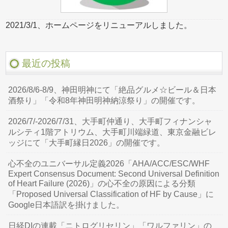
2021/3/1、ホームページをリニューアルしました。
最近の投稿
2026/8/6-8/9、神田明神にて「絶品グルメ☆ビール＆日本
酒祭り」「令和8年神田明神納涼祭り」の開催です。
2026/7/-2026/7/31、大手町仲通り、大手町フィナンシャ
ルシティ1階アトリウム、大手町川端緑道、東京金融ビレ
ッジにて「大手町縁日2026」の開催です。
心不全のユニバーサル定義2026「AHA/ACC/ESC/WHF
Expert Consensus Document: Second Universal Definition
of Heart Failure (2026)」の心不全の原因による分類
「Proposed Universal Classification of HF by Cause」に
Google日本語訳を掛けました。
日経DIの連載「ニトログリセリン」「ワルファリン」の