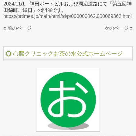
2024/11/1、神田ポートビルおよび周辺道路にて「第五回神
田錦町ご縁日」の開催です。
https://prtimes.jp/main/html/rd/p/000000062.000069362.html
« 前のページ
次のページ »
心臓クリニックお茶の水公式ホームページ