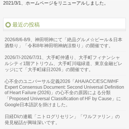
2021/3/1、ホームページをリニューアルしました。
最近の投稿
2026/8/6-8/9、神田明神にて「絶品グルメ☆ビール＆日本
酒祭り」「令和8年神田明神納涼祭り」の開催です。
2026/7/-2026/7/31、大手町仲通り、大手町フィナンシャ
ルシティ1階アトリウム、大手町川端緑道、東京金融ビレ
ッジにて「大手町縁日2026」の開催です。
心不全のユニバーサル定義2026「AHA/ACC/ESC/WHF
Expert Consensus Document: Second Universal Definition
of Heart Failure (2026)」の心不全の原因による分類
「Proposed Universal Classification of HF by Cause」に
Google日本語訳を掛けました。
日経DIの連載「ニトログリセリン」「ワルファリン」の
発見秘話が興味深いです。