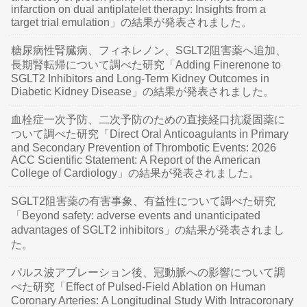
infarction on dual antiplatelet therapy: Insights from a
target trial emulation」の結果が発表されました。
糖尿病性腎臓病、フィネレノン、SGLT2阻害薬へ追加、
長期腎転帰について調べた研究「Adding Finerenone to
SGLT2 Inhibitors and Long-Term Kidney Outcomes in
Diabetic Kidney Disease」の結果が発表されました。
血栓症一次予防、二次予防のための直接経口抗凝固薬に
ついて調べた研究「Direct Oral Anticoagulants in Primary
and Secondary Prevention of Thrombotic Events: 2026
ACC Scientific Statement: A Report of the American
College of Cardiology」の結果が発表されました。
SGLT2阻害薬の有害事象、有益性について調べた研究
「Beyond safety: adverse events and unanticipated
advantages of SGLT2 inhibitors」の結果が発表されまし
た。
パルス波アブレーション後、冠動脈への影響について調
べた研究「Effect of Pulsed-Field Ablation on Human
Coronary Arteries: A Longitudinal Study With Intracoronary