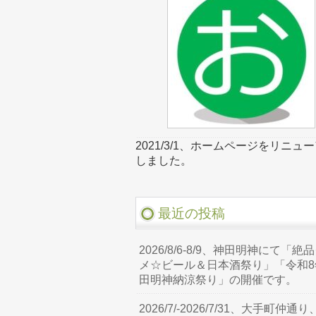
2021/3/1、ホームページをリニュ
しました。
最近の投稿
2026/8/6-8/9、神田明神にて「絶
メ☆ビール＆日本酒祭り」「令和8
田明神納涼祭り」の開催です。
2026/7/-2026/7/31、大手町仲通