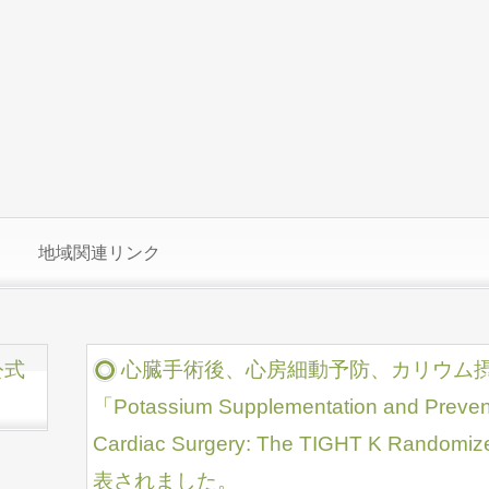
地域関連リンク
公式
心臓手術後、心房細動予防、カリウム
「Potassium Supplementation and Prevention 
Cardiac Surgery: The TIGHT K Randomi
表されました。