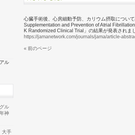
心臓手術後、心房細動予防、カリウム摂取について調べた
Supplementation and Prevention of Atrial Fibrillati
K Randomized Clinical Trial」の結果が発表され
https://jamanetwork.com/journals/jama/article-abstr
« 前のページ
ーアル
品グル
年神
り、大手