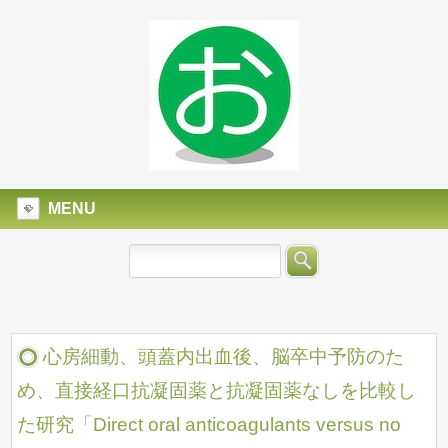
MENU
心房細動、頭蓋内出血後、脳卒中予防のた
め、直接経口抗凝固薬と抗凝固薬なしを比較し
た研究「Direct oral anticoagulants versus no