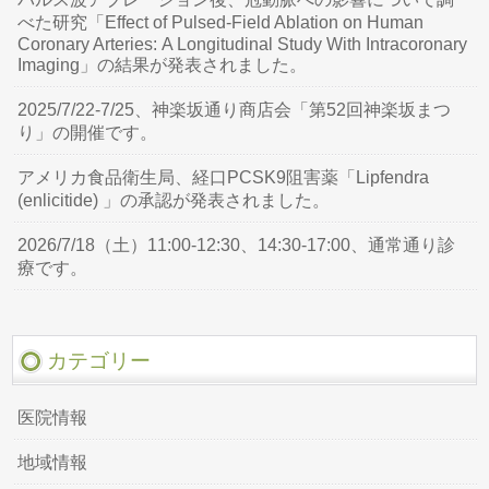
べた研究「Effect of Pulsed-Field Ablation on Human
Coronary Arteries: A Longitudinal Study With Intracoronary
Imaging」の結果が発表されました。
2025/7/22-7/25、神楽坂通り商店会「第52回神楽坂まつ
り」の開催です。
アメリカ食品衛生局、経口PCSK9阻害薬「Lipfendra
(enlicitide) 」の承認が発表されました。
2026/7/18（土）11:00-12:30、14:30-17:00、通常通り診
療です。
カテゴリー
医院情報
地域情報