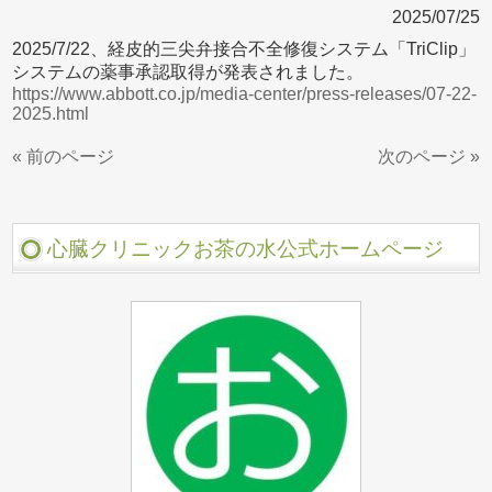
2025/07/25
2025/7/22、経皮的三尖弁接合不全修復システム「TriClip」
システムの薬事承認取得が発表されました。
https://www.abbott.co.jp/media-center/press-releases/07-22-
2025.html
« 前のページ
次のページ »
心臓クリニックお茶の水公式ホームページ