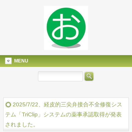
MENU
2025/7/22、経皮的三尖弁接合不全修復シス
テム「TriClip」システムの薬事承認取得が発表
されました。