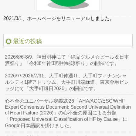
2021/3/1、ホームページをリニューアルしました。
最近の投稿
2026/8/6-8/9、神田明神にて「絶品グルメ☆ビール＆日本
酒祭り」「令和8年神田明神納涼祭り」の開催です。
2026/7/-2026/7/31、大手町仲通り、大手町フィナンシャ
ルシティ1階アトリウム、大手町川端緑道、東京金融ビレ
ッジにて「大手町縁日2026」の開催です。
心不全のユニバーサル定義2026「AHA/ACC/ESC/WHF
Expert Consensus Document: Second Universal Definition
of Heart Failure (2026)」の心不全の原因による分類
「Proposed Universal Classification of HF by Cause」に
Google日本語訳を掛けました。