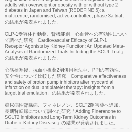
adults with overweight or obesity with or without type 2
diabetes in Japan and Taiwan (REDEFINE 5): a
multicentre, randomised, active-controlled, phase 3a trial」
の結果が発表されました。
GLP-1受容体作動薬、腎機能別、心血管への有効性につい
て調べた研究「Cardiovascular Efficacy of GLP-1
Receptor Agonists by Kidney Function: An Updated Meta-
Analysis of Randomized Trials Including the SOUL Trial」
の結果が発表されました。
心筋梗塞後、抗血小板薬2剤併用療法中、PPIの有効性、
安全性について比較した研究「Comparative effectiveness
and safety of proton pump inhibitors after myocardial
infarction on dual antiplatelet therapy: Insights from a
target trial emulation」の結果が発表されました。
糖尿病性腎臓病、フィネレノン、SGLT2阻害薬へ追加、
長期腎転帰について調べた研究「Adding Finerenone to
SGLT2 Inhibitors and Long-Term Kidney Outcomes in
Diabetic Kidney Disease」の結果が発表されました。