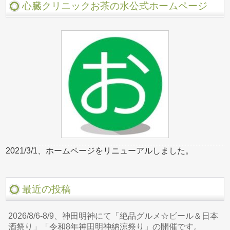
心臓クリニックお茶の水公式ホームページ
2021/3/1、ホームページをリニューアルしました。
最近の投稿
2026/8/6-8/9、神田明神にて「絶品グルメ☆ビール＆日本
酒祭り」「令和8年神田明神納涼祭り」の開催です。