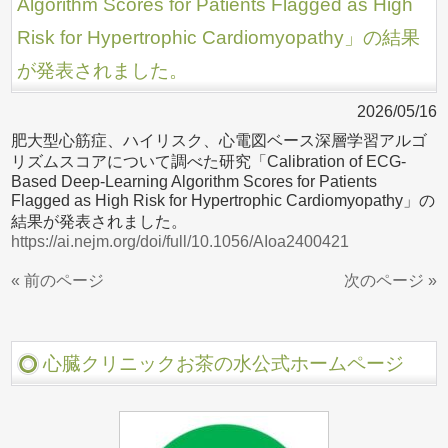
Algorithm Scores for Patients Flagged as High
Risk for Hypertrophic Cardiomyopathy」の結果
が発表されました。
2026/05/16
肥大型心筋症、ハイリスク、心電図ベース深層学習アルゴ
リズムスコアについて調べた研究「Calibration of ECG-
Based Deep-Learning Algorithm Scores for Patients
Flagged as High Risk for Hypertrophic Cardiomyopathy」の
結果が発表されました。
https://ai.nejm.org/doi/full/10.1056/AIoa2400421
« 前のページ
次のページ »
心臓クリニックお茶の水公式ホームページ