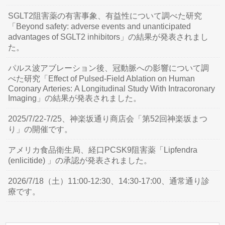
SGLT2阻害薬の有害事象、有益性について調べた研究
「Beyond safety: adverse events and unanticipated
advantages of SGLT2 inhibitors」の結果が発表されまし
た。
パルス波アブレーション後、冠動脈への影響について調
べた研究「Effect of Pulsed-Field Ablation on Human
Coronary Arteries: A Longitudinal Study With Intracoronary
Imaging」の結果が発表されました。
2025/7/22-7/25、神楽坂通り商店会「第52回神楽坂まつ
り」の開催です。
アメリカ食品衛生局、経口PCSK9阻害薬「Lipfendra
(enlicitide) 」の承認が発表されました。
2026/7/18（土）11:00-12:30、14:30-17:00、通常通り診
療です。