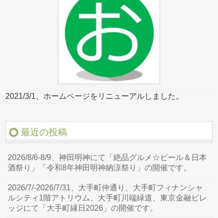
2021/3/1、ホームページをリニューアルしました。
最近の投稿
2026/8/6-8/9、神田明神にて「絶品グルメ☆ビール＆日本
酒祭り」「令和8年神田明神納涼祭り」の開催です。
2026/7/-2026/7/31、大手町仲通り、大手町フィナンシャ
ルシティ1階アトリウム、大手町川端緑道、東京金融ビレ
ッジにて「大手町縁日2026」の開催です。