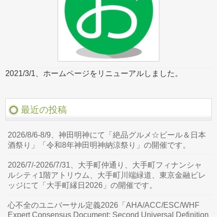
2021/3/1、ホームページをリニューアルしました。
最近の投稿
2026/8/6-8/9、神田明神にて「絶品グルメ☆ビール＆日本
酒祭り」「令和8年神田明神納涼祭り」の開催です。
2026/7/-2026/7/31、大手町仲通り、大手町フィナンシャ
ルシティ1階アトリウム、大手町川端緑道、東京金融ビレ
ッジにて「大手町縁日2026」の開催です。
心不全のユニバーサル定義2026「AHA/ACC/ESC/WHF
Expert Consensus Document: Second Universal Definition