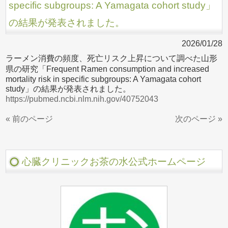
specific subgroups: A Yamagata cohort study」
の結果が発表されました。
2026/01/28
ラーメン消費の頻度、死亡リスク上昇について調べた山形
県の研究「Frequent Ramen consumption and increased
mortality risk in specific subgroups: A Yamagata cohort
study」の結果が発表されました。
https://pubmed.ncbi.nlm.nih.gov/40752043
« 前のページ
次のページ »
心臓クリニックお茶の水公式ホームページ