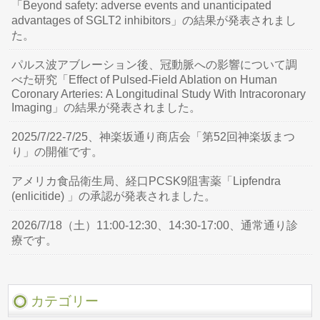
「Beyond safety: adverse events and unanticipated
advantages of SGLT2 inhibitors」の結果が発表されまし
た。
パルス波アブレーション後、冠動脈への影響について調
べた研究「Effect of Pulsed-Field Ablation on Human
Coronary Arteries: A Longitudinal Study With Intracoronary
Imaging」の結果が発表されました。
2025/7/22-7/25、神楽坂通り商店会「第52回神楽坂まつ
り」の開催です。
アメリカ食品衛生局、経口PCSK9阻害薬「Lipfendra
(enlicitide) 」の承認が発表されました。
2026/7/18（土）11:00-12:30、14:30-17:00、通常通り診
療です。
カテゴリー