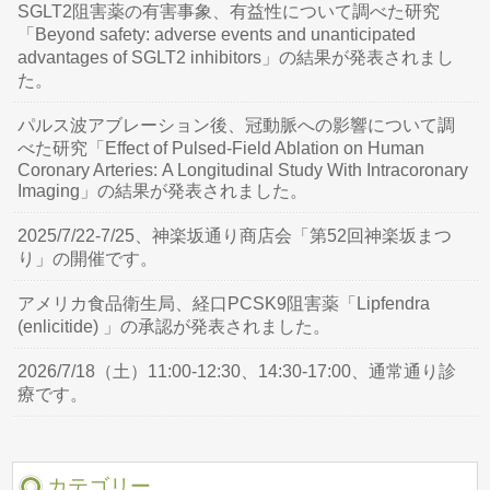
SGLT2阻害薬の有害事象、有益性について調べた研究
「Beyond safety: adverse events and unanticipated
advantages of SGLT2 inhibitors」の結果が発表されまし
た。
パルス波アブレーション後、冠動脈への影響について調
べた研究「Effect of Pulsed-Field Ablation on Human
Coronary Arteries: A Longitudinal Study With Intracoronary
Imaging」の結果が発表されました。
2025/7/22-7/25、神楽坂通り商店会「第52回神楽坂まつ
り」の開催です。
アメリカ食品衛生局、経口PCSK9阻害薬「Lipfendra
(enlicitide) 」の承認が発表されました。
2026/7/18（土）11:00-12:30、14:30-17:00、通常通り診
療です。
カテゴリー