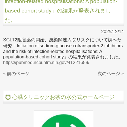
infection-related hospitalisations: A population-
based cohort study」の結果が発表されまし
た。
2025/12/14
SGLT2阻害薬の開始、感染関連入院リスクについて調べた
研究「Initiation of sodium-glucose cotransporter-2 inhibitors
and the risk of infection-related hospitalisations: A
population-based cohort study」の結果が発表されました。
https://pubmed.ncbi.nlm.nih.gov/41221689/
« 前のページ
次のページ »
心臓クリニックお茶の水公式ホームページ