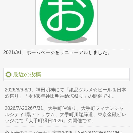
2021/3/1、ホームページをリニューアルしました。
最近の投稿
2026/8/6-8/9、神田明神にて「絶品グルメ☆ビール＆日本
酒祭り」「令和8年神田明神納涼祭り」の開催です。
2026/7/-2026/7/31、大手町仲通り、大手町フィナンシャ
ルシティ1階アトリウム、大手町川端緑道、東京金融ビレ
ッジにて「大手町縁日2026」の開催です。
心不全のユニバーサル定義2026「AHA/ACC/ESC/WHF