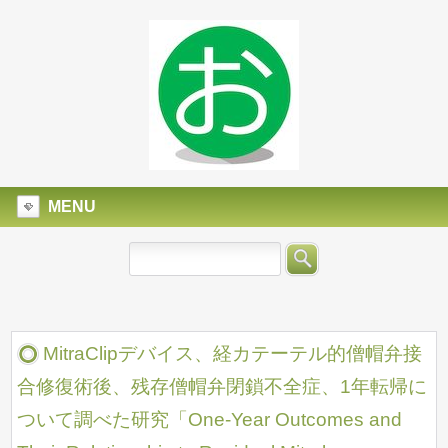
MENU
MitraClipデバイス、経カテーテル的僧帽弁接
合修復術後、残存僧帽弁閉鎖不全症、1年転帰に
ついて調べた研究「One‐Year Outcomes and