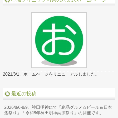
2021/3/1、ホームページをリニューアルしました。
最近の投稿
2026/8/6-8/9、神田明神にて「絶品グルメ☆ビール＆日本
酒祭り」「令和8年神田明神納涼祭り」の開催です。