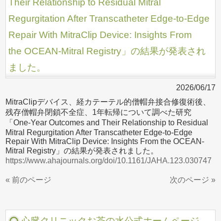
Their Relationship to Residual Mitral
Regurgitation After Transcatheter Edge‐to‐Edge
Repair With MitraClip Device: Insights From
the OCEAN‐Mitral Registry」の結果が発表され
ました。
2026/06/17
MitraClipデバイス、経カテーテル的僧帽弁接合修復術後、
残存僧帽弁閉鎖不全症、1年転帰について調べた研究
「One‐Year Outcomes and Their Relationship to Residual
Mitral Regurgitation After Transcatheter Edge‐to‐Edge
Repair With MitraClip Device: Insights From the OCEAN‐
Mitral Registry」の結果が発表されました。
https://www.ahajournals.org/doi/10.1161/JAHA.123.030747
« 前のページ
次のページ »
心臓クリニックお茶の水公式ホームページ