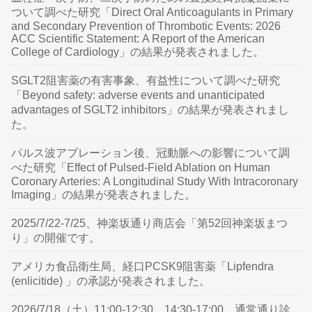
ついて調べた研究「Direct Oral Anticoagulants in Primary
and Secondary Prevention of Thrombotic Events: 2026
ACC Scientific Statement: A Report of the American
College of Cardiology」の結果が発表されました。
SGLT2阻害薬の有害事象、有益性について調べた研究
「Beyond safety: adverse events and unanticipated
advantages of SGLT2 inhibitors」の結果が発表されまし
た。
パルス波アブレーション後、冠動脈への影響について調
べた研究「Effect of Pulsed-Field Ablation on Human
Coronary Arteries: A Longitudinal Study With Intracoronary
Imaging」の結果が発表されました。
2025/7/22-7/25、神楽坂通り商店会「第52回神楽坂まつ
り」の開催です。
アメリカ食品衛生局、経口PCSK9阻害薬「Lipfendra
(enlicitide) 」の承認が発表されました。
2026/7/18（土）11:00-12:30、14:30-17:00、通常通り診