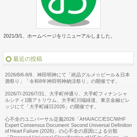
2021/3/1、ホームページをリニューアルしました。
最近の投稿
2026/8/6-8/9、神田明神にて「絶品グルメ☆ビール＆日本
酒祭り」「令和8年神田明神納涼祭り」の開催です。
2026/7/-2026/7/31、大手町仲通り、大手町フィナンシャ
ルシティ1階アトリウム、大手町川端緑道、東京金融ビレ
ッジにて「大手町縁日2026」の開催です。
心不全のユニバーサル定義2026「AHA/ACC/ESC/WHF
Expert Consensus Document: Second Universal Definition
of Heart Failure (2026)」の心不全の原因による分類