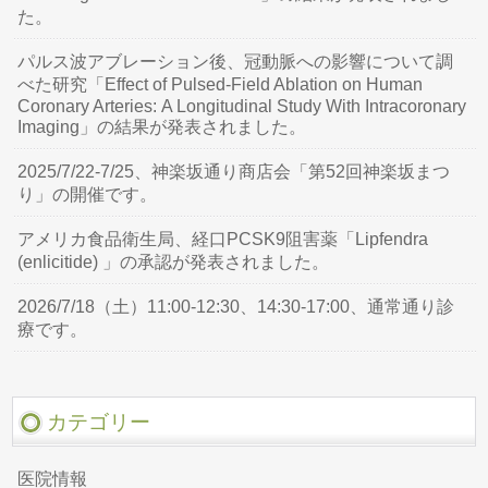
た。
パルス波アブレーション後、冠動脈への影響について調
べた研究「Effect of Pulsed-Field Ablation on Human
Coronary Arteries: A Longitudinal Study With Intracoronary
Imaging」の結果が発表されました。
2025/7/22-7/25、神楽坂通り商店会「第52回神楽坂まつ
り」の開催です。
アメリカ食品衛生局、経口PCSK9阻害薬「Lipfendra
(enlicitide) 」の承認が発表されました。
2026/7/18（土）11:00-12:30、14:30-17:00、通常通り診
療です。
カテゴリー
医院情報