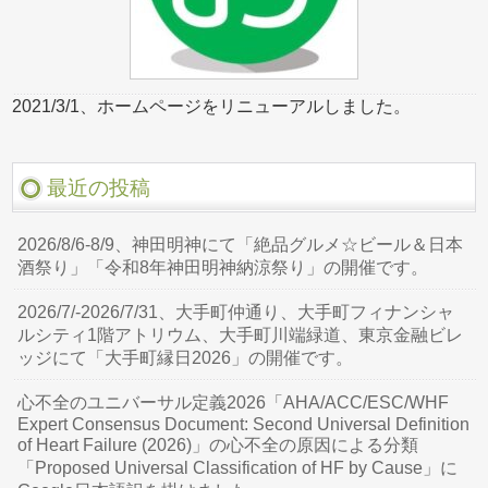
2021/3/1、ホームページをリニューアルしました。
最近の投稿
2026/8/6-8/9、神田明神にて「絶品グルメ☆ビール＆日本
酒祭り」「令和8年神田明神納涼祭り」の開催です。
2026/7/-2026/7/31、大手町仲通り、大手町フィナンシャ
ルシティ1階アトリウム、大手町川端緑道、東京金融ビレ
ッジにて「大手町縁日2026」の開催です。
心不全のユニバーサル定義2026「AHA/ACC/ESC/WHF
Expert Consensus Document: Second Universal Definition
of Heart Failure (2026)」の心不全の原因による分類
「Proposed Universal Classification of HF by Cause」に