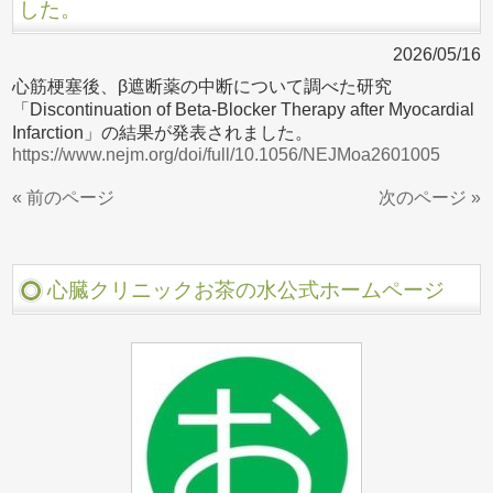
した。
2026/05/16
心筋梗塞後、β遮断薬の中断について調べた研究
「Discontinuation of Beta-Blocker Therapy after Myocardial
Infarction」の結果が発表されました。
https://www.nejm.org/doi/full/10.1056/NEJMoa2601005
« 前のページ
次のページ »
心臓クリニックお茶の水公式ホームページ