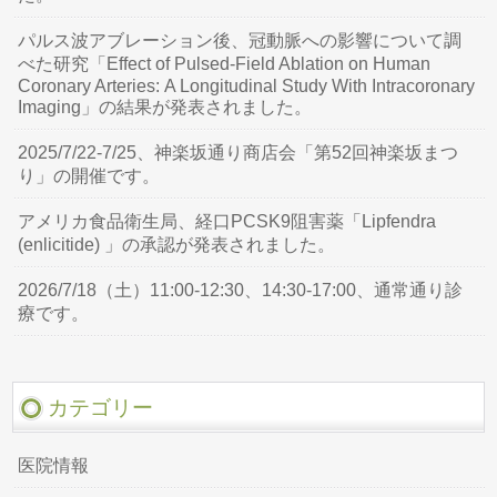
パルス波アブレーション後、冠動脈への影響について調
べた研究「Effect of Pulsed-Field Ablation on Human
Coronary Arteries: A Longitudinal Study With Intracoronary
Imaging」の結果が発表されました。
2025/7/22-7/25、神楽坂通り商店会「第52回神楽坂まつ
り」の開催です。
アメリカ食品衛生局、経口PCSK9阻害薬「Lipfendra
(enlicitide) 」の承認が発表されました。
2026/7/18（土）11:00-12:30、14:30-17:00、通常通り診
療です。
カテゴリー
医院情報