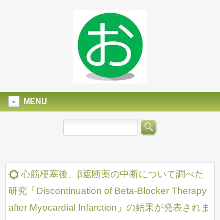
MENU
心筋梗塞後、β遮断薬の中断について調べた
研究「Discontinuation of Beta-Blocker Therapy
after Myocardial Infarction」の結果が発表されま