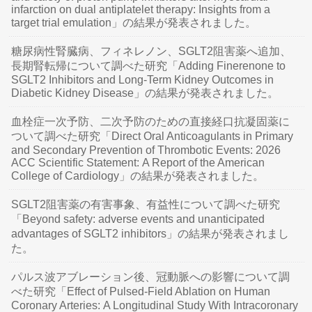
infarction on dual antiplatelet therapy: Insights from a
target trial emulation」の結果が発表されました。
糖尿病性腎臓病、フィネレノン、SGLT2阻害薬へ追加、
長期腎転帰について調べた研究「Adding Finerenone to
SGLT2 Inhibitors and Long-Term Kidney Outcomes in
Diabetic Kidney Disease」の結果が発表されました。
血栓症一次予防、二次予防のための直接経口抗凝固薬に
ついて調べた研究「Direct Oral Anticoagulants in Primary
and Secondary Prevention of Thrombotic Events: 2026
ACC Scientific Statement: A Report of the American
College of Cardiology」の結果が発表されました。
SGLT2阻害薬の有害事象、有益性について調べた研究
「Beyond safety: adverse events and unanticipated
advantages of SGLT2 inhibitors」の結果が発表されまし
た。
パルス波アブレーション後、冠動脈への影響について調
べた研究「Effect of Pulsed-Field Ablation on Human
Coronary Arteries: A Longitudinal Study With Intracoronary