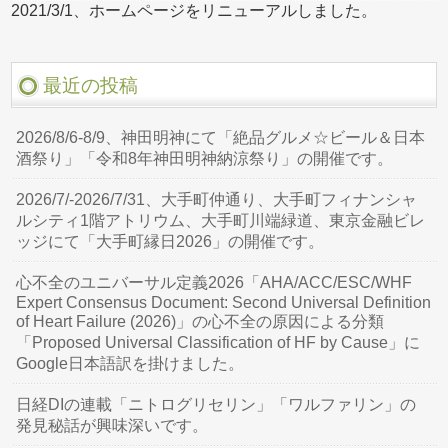
2021/3/1、ホームページをリニューアルしました。
最近の投稿
2026/8/6-8/9、神田明神にて「絶品グルメ☆ビール＆日本
酒祭り」「令和8年神田明神納涼祭り」の開催です。
2026/7/-2026/7/31、大手町仲通り、大手町フィナンシャ
ルシティ1階アトリウム、大手町川端緑道、東京金融ビレ
ッジにて「大手町縁日2026」の開催です。
心不全のユニバーサル定義2026「AHA/ACC/ESC/WHF
Expert Consensus Document: Second Universal Definition
of Heart Failure (2026)」の心不全の原因による分類
「Proposed Universal Classification of HF by Cause」に
Google日本語訳を掛けました。
日経DIの連載「ニトログリセリン」「ワルファリン」の
発見秘話が興味深いです。