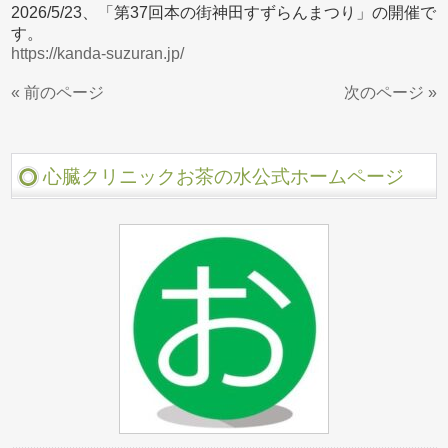
2026/5/23、「第37回本の街神田すずらんまつり」の開催で
す。
https://kanda-suzuran.jp/
« 前のページ
次のページ »
心臓クリニックお茶の水公式ホームページ