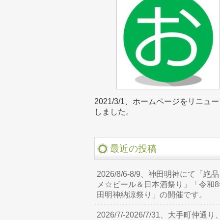
2021/3/1、ホームページをリニュ
しました。
最近の投稿
2026/8/6-8/9、神田明神にて「絶
メ☆ビール＆日本酒祭り」「令和8
田明神納涼祭り」の開催です。
2026/7/-2026/7/31、大手町仲通