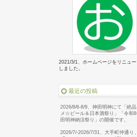
2021/3/1、ホームページをリニュ
しました。
最近の投稿
2026/8/6-8/9、神田明神にて「絶
メ☆ビール＆日本酒祭り」「令和8
田明神納涼祭り」の開催です。
2026/7/-2026/7/31、大手町仲通