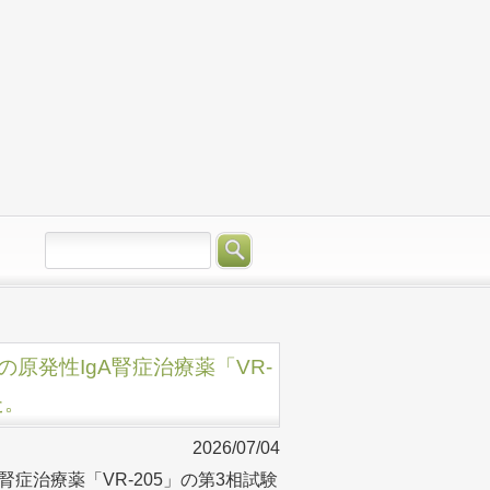
中の原発性IgA腎症治療薬「VR-
た。
2026/07/04
A腎症治療薬「VR-205」の第3相試験