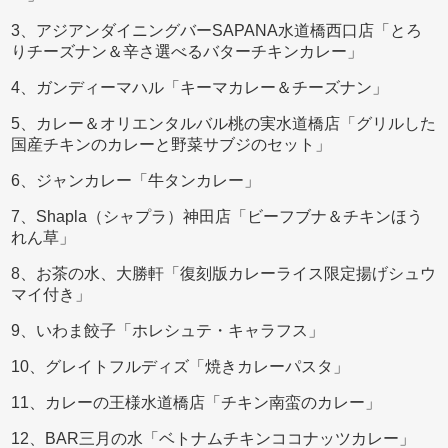
3、アジアンダイニングバーSAPANA水道橋西口店「とろ
りチーズナン＆辛さ選べるバターチキンカレー」
4、ガンディーマハル「キーマカレー＆チーズナン」
5、カレー＆オリエンタルバル桃の実水道橋店「グリルした
国産チキンのカレーと野菜サブジのセット」
6、ジャンカレー「牛タンカレー」
7、Shapla（シャプラ）神田店「ビーフブナ＆チキンほう
れん草」
8、お茶の水、大勝軒「復刻版カレーライス限定揚げシュウ
マイ付き」
9、いわま餃子「ホレシュテ・キャラフス」
10、グレイトフルディズ「焼きカレーパスタ」
11、カレーの王様水道橋店「チキン南蛮のカレー」
12、BAR三月の水「ベトナムチキンココナッツカレー」