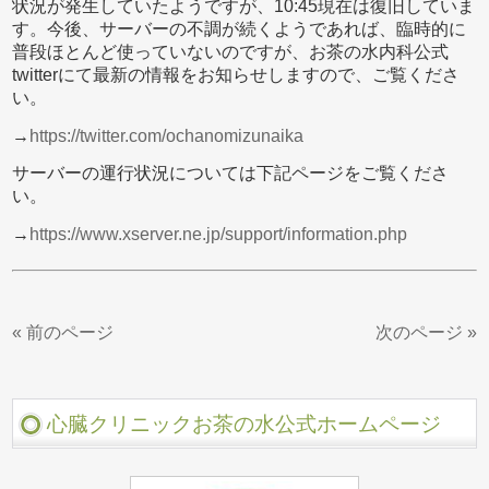
状況が発生していたようですが、10:45現在は復旧していま
す。今後、サーバーの不調が続くようであれば、臨時的に
普段ほとんど使っていないのですが、お茶の水内科公式
twitterにて最新の情報をお知らせしますので、ご覧くださ
い。
→
https://twitter.com/ochanomizunaika
サーバーの運行状況については下記ページをご覧くださ
い。
→
https://www.xserver.ne.jp/support/information.php
« 前のページ
次のページ »
心臓クリニックお茶の水公式ホームページ