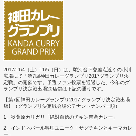
2017/11/4（土）11/5（日）は、駿河台下交差点近くの小川
広場にて「第7回神田カレーグランプリ2017グランプリ決
定戦」の開催です。予選ファン投票を通過した、今年のグ
ランプリ決定戦出場20店舗は下記の通りです。
【第7回神田カレーグランプリ2017 グランプリ決定戦出場
店】（グランプリ決定戦会場のテナントナンバー順）
1、秋葉原カリガリ「絶対自信のチキン南蛮カレー」
2、インドネパール料理ユニーク「サグチキンとキーマカレ
ー」