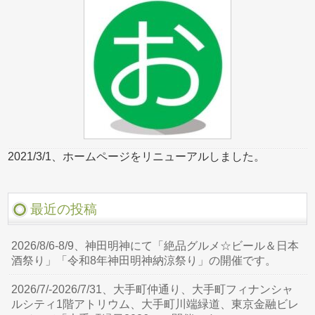
2021/3/1、ホームページをリニューアルしました。
最近の投稿
2026/8/6-8/9、神田明神にて「絶品グルメ☆ビール＆日本
酒祭り」「令和8年神田明神納涼祭り」の開催です。
2026/7/-2026/7/31、大手町仲通り、大手町フィナンシャ
ルシティ1階アトリウム、大手町川端緑道、東京金融ビレ