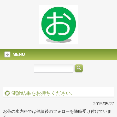
MENU
健診結果をお持ちください。
2015/05/27
お茶の水内科では健診後のフォローを随時受け付けていま
す。