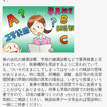
春の会社の健康診断、学校の健康診断などで要再検査と言
われていたり、医療機関を受診するように言われていて
も、ついそのままにしてしまってはせっかくの検診の意味
がありません。特に脂質、肝機能、尿酸、血圧等の生活習
慣関連の早期の段階の異常の場合は、いきなり投薬という
ことではなく、食事や運動等の生活習慣で十分に改善する
ことが少なくありません。何事も早期の段階での対処が重
要ですので、日頃の健康づくりのきっかけとして何でもお
気軽にご相談ください。検診結果データ等あれば受診時に
一緒にご持参ください。