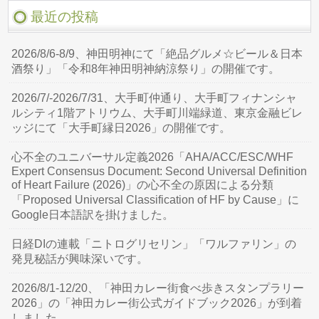
最近の投稿
2026/8/6-8/9、神田明神にて「絶品グルメ☆ビール＆日本
酒祭り」「令和8年神田明神納涼祭り」の開催です。
2026/7/-2026/7/31、大手町仲通り、大手町フィナンシャ
ルシティ1階アトリウム、大手町川端緑道、東京金融ビレ
ッジにて「大手町縁日2026」の開催です。
心不全のユニバーサル定義2026「AHA/ACC/ESC/WHF
Expert Consensus Document: Second Universal Definition
of Heart Failure (2026)」の心不全の原因による分類
「Proposed Universal Classification of HF by Cause」に
Google日本語訳を掛けました。
日経DIの連載「ニトログリセリン」「ワルファリン」の
発見秘話が興味深いです。
2026/8/1-12/20、「神田カレー街食べ歩きスタンプラリー
2026」の「神田カレー街公式ガイドブック2026」が到着
しました。