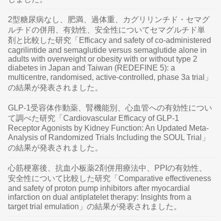
2型糖尿病なし、肥満、過体重、カグリリンチド・セマグ
ルチドの併用、有効性、安全性についてセマグルチド単
剤と比較した研究「Efficacy and safety of co-administered
cagrilintide and semaglutide versus semaglutide alone in
adults with overweight or obesity with or without type 2
diabetes in Japan and Taiwan (REDEFINE 5): a
multicentre, randomised, active-controlled, phase 3a trial」
の結果が発表されました。
GLP-1受容体作動薬、腎機能別、心血管への有効性につい
て調べた研究「Cardiovascular Efficacy of GLP-1
Receptor Agonists by Kidney Function: An Updated Meta-
Analysis of Randomized Trials Including the SOUL Trial」
の結果が発表されました。
心筋梗塞後、抗血小板薬2剤併用療法中、PPIの有効性、
安全性について比較した研究「Comparative effectiveness
and safety of proton pump inhibitors after myocardial
infarction on dual antiplatelet therapy: Insights from a
target trial emulation」の結果が発表されました。