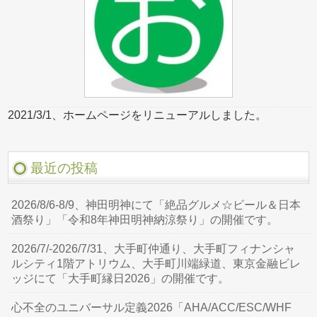
2021/3/1、ホームページをリニューアルしました。
最近の投稿
2026/8/6-8/9、神田明神にて「絶品グルメ☆ビール＆日本
酒祭り」「令和8年神田明神納涼祭り」の開催です。
2026/7/-2026/7/31、大手町仲通り、大手町フィナンシャ
ルシティ1階アトリウム、大手町川端緑道、東京金融ビレ
ッジにて「大手町縁日2026」の開催です。
心不全のユニバーサル定義2026「AHA/ACC/ESC/WHF