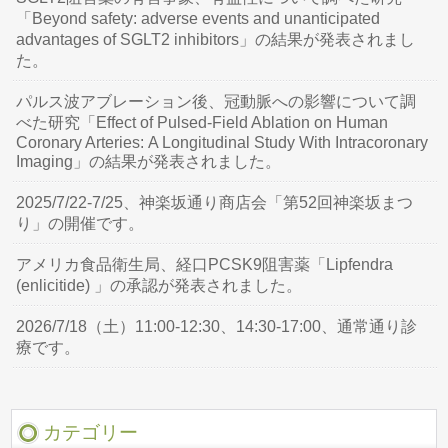
「Beyond safety: adverse events and unanticipated
advantages of SGLT2 inhibitors」の結果が発表されまし
た。
パルス波アブレーション後、冠動脈への影響について調
べた研究「Effect of Pulsed-Field Ablation on Human
Coronary Arteries: A Longitudinal Study With Intracoronary
Imaging」の結果が発表されました。
2025/7/22-7/25、神楽坂通り商店会「第52回神楽坂まつ
り」の開催です。
アメリカ食品衛生局、経口PCSK9阻害薬「Lipfendra
(enlicitide) 」の承認が発表されました。
2026/7/18（土）11:00-12:30、14:30-17:00、通常通り診
療です。
カテゴリー