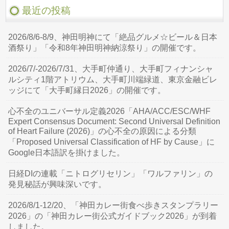
最近の投稿
2026/8/6-8/9、神田明神にて「絶品グルメ☆ビール＆日本
酒祭り」「令和8年神田明神納涼祭り」の開催です。
2026/7/-2026/7/31、大手町仲通り、大手町フィナンシャ
ルシティ1階アトリウム、大手町川端緑道、東京金融ビレ
ッジにて「大手町縁日2026」の開催です。
心不全のユニバーサル定義2026「AHA/ACC/ESC/WHF
Expert Consensus Document: Second Universal Definition
of Heart Failure (2026)」の心不全の原因による分類
「Proposed Universal Classification of HF by Cause」に
Google日本語訳を掛けました。
日経DIの連載「ニトログリセリン」「ワルファリン」の
発見秘話が興味深いです。
2026/8/1-12/20、「神田カレー街食べ歩きスタンプラリー
2026」の「神田カレー街公式ガイドブック2026」が到着
しました。