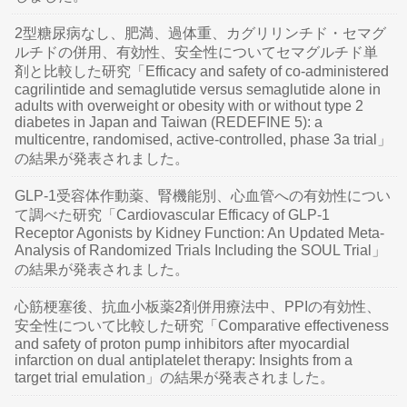
2型糖尿病なし、肥満、過体重、カグリリンチド・セマグ
ルチドの併用、有効性、安全性についてセマグルチド単
剤と比較した研究「Efficacy and safety of co-administered
cagrilintide and semaglutide versus semaglutide alone in
adults with overweight or obesity with or without type 2
diabetes in Japan and Taiwan (REDEFINE 5): a
multicentre, randomised, active-controlled, phase 3a trial」
の結果が発表されました。
GLP-1受容体作動薬、腎機能別、心血管への有効性につい
て調べた研究「Cardiovascular Efficacy of GLP-1
Receptor Agonists by Kidney Function: An Updated Meta-
Analysis of Randomized Trials Including the SOUL Trial」
の結果が発表されました。
心筋梗塞後、抗血小板薬2剤併用療法中、PPIの有効性、
安全性について比較した研究「Comparative effectiveness
and safety of proton pump inhibitors after myocardial
infarction on dual antiplatelet therapy: Insights from a
target trial emulation」の結果が発表されました。