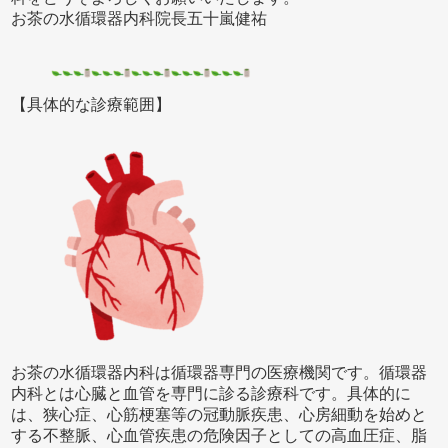
お茶の水循環器内科院長五十嵐健祐
【具体的な診療範囲】
お茶の水循環器内科は循環器専門の医療機関です。循環器
内科とは心臓と血管を専門に診る診療科です。具体的に
は、狭心症、心筋梗塞等の冠動脈疾患、心房細動を始めと
する不整脈、心血管疾患の危険因子としての高血圧症、脂