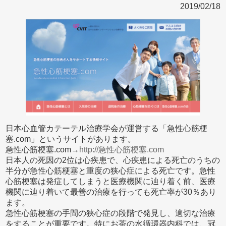
2019/02/18
日本心血管カテーテル治療学会が運営する「急性心筋梗
塞.com」というサイトがあります。
急性心筋梗塞.com→
http://急性心筋梗塞.com
日本人の死因の2位は心疾患で、心疾患による死亡のうちの
半分が急性心筋梗塞と重度の狭心症による死亡です。急性
心筋梗塞は発症してしまうと医療機関に辿り着く前、医療
機関に辿り着いて最善の治療を行っても死亡率が30％あり
ます。
急性心筋梗塞の手間の狭心症の段階で発見し、適切な治療
をすることが重要です。特にお茶の水循環器内科では、冠