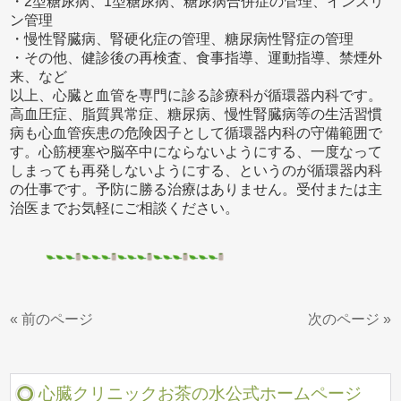
・2型糖尿病、1型糖尿病、糖尿病合併症の管理、インスリ
ン管理
・慢性腎臓病、腎硬化症の管理、糖尿病性腎症の管理
・その他、健診後の再検査、食事指導、運動指導、禁煙外
来、など
以上、心臓と血管を専門に診る診療科が循環器内科です。
高血圧症、脂質異常症、糖尿病、慢性腎臓病等の生活習慣
病も心血管疾患の危険因子として循環器内科の守備範囲で
す。心筋梗塞や脳卒中にならないようにする、一度なって
しまっても再発しないようにする、というのが循環器内科
の仕事です。予防に勝る治療はありません。受付または主
治医までお気軽にご相談ください。
« 前のページ
次のページ »
心臓クリニックお茶の水公式ホームページ