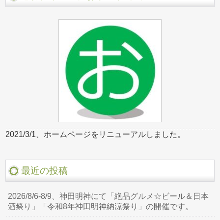
2021/3/1、ホームページをリニューアルしました。
最近の投稿
2026/8/6-8/9、神田明神にて「絶品グルメ☆ビール＆日本
酒祭り」「令和8年神田明神納涼祭り」の開催です。