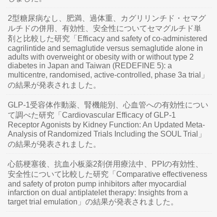
2型糖尿病なし、肥満、過体重、カグリリンチド・セマグ
ルチドの併用、有効性、安全性についてセマグルチド単
剤と比較した研究「Efficacy and safety of co-administered
cagrilintide and semaglutide versus semaglutide alone in
adults with overweight or obesity with or without type 2
diabetes in Japan and Taiwan (REDEFINE 5): a
multicentre, randomised, active-controlled, phase 3a trial」
の結果が発表されました。
GLP-1受容体作動薬、腎機能別、心血管への有効性につい
て調べた研究「Cardiovascular Efficacy of GLP-1
Receptor Agonists by Kidney Function: An Updated Meta-
Analysis of Randomized Trials Including the SOUL Trial」
の結果が発表されました。
心筋梗塞後、抗血小板薬2剤併用療法中、PPIの有効性、
安全性について比較した研究「Comparative effectiveness
and safety of proton pump inhibitors after myocardial
infarction on dual antiplatelet therapy: Insights from a
target trial emulation」の結果が発表されました。