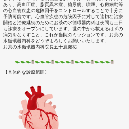
あり、高血圧症、脂質異常症、糖尿病、喫煙、心房細動等
の心血管疾患の危険因子をコントロールすることで十分に
予防可能です。心血管疾患の危険因子に対して適切な治療
開始と治療継続のためにお茶の水循環器内科は夜間も土日
も診療をオープンにしています。世の中から救えるはずの
病気をなくすこと、これが当院のミッションです。お茶の
水循環器内科をどうぞよろしくお願いいたします。
お茶の水循環器内科院長五十嵐健祐
【具体的な診療範囲】