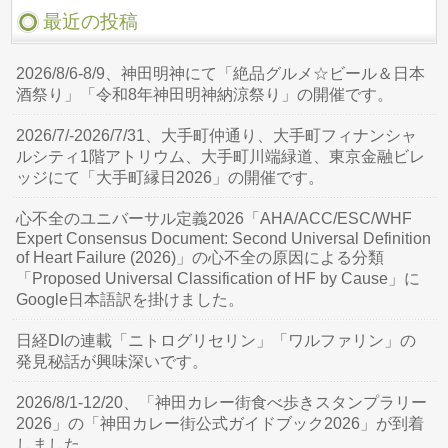
最近の投稿
2026/8/6-8/9、神田明神にて「絶品グルメ☆ビール＆日本
酒祭り」「令和8年神田明神納涼祭り」の開催です。
2026/7/-2026/7/31、大手町仲通り、大手町フィナンシャ
ルシティ1階アトリウム、大手町川端緑道、東京金融ビレ
ッジにて「大手町縁日2026」の開催です。
心不全のユニバーサル定義2026「AHA/ACC/ESC/WHF
Expert Consensus Document: Second Universal Definition
of Heart Failure (2026)」の心不全の原因による分類
「Proposed Universal Classification of HF by Cause」に
Google日本語訳を掛けました。
日経DIの連載「ニトログリセリン」「ワルファリン」の
発見秘話が興味深いです。
2026/8/1-12/20、「神田カレー街食べ歩きスタンプラリー
2026」の「神田カレー街公式ガイドブック2026」が到着
しました。