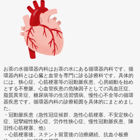
お茶の水循環器内科はお茶の水にある循環器内科です。循
環器内科とは心臓と血管を専門に診る診療科です。具体的
には、狭心症、心筋梗塞等の冠動脈疾患、心房細動を始め
とする不整脈、心血管疾患の危険因子としての高血圧症、
脂質異常症、糖尿病等の生活習慣病、慢性心不全等の循環
器疾患です。循環器内科の診療範囲を具体的にまとめまし
た。
・冠動脈疾患（急性冠症候群、急性心筋梗塞、不安定狭心
症、冠攣縮性狭心症、労作性狭心症、慢性冠動脈疾患、陳
旧性心筋梗塞、他）
・心筋梗塞後、ステント留置後の治療継続、抗血小板療