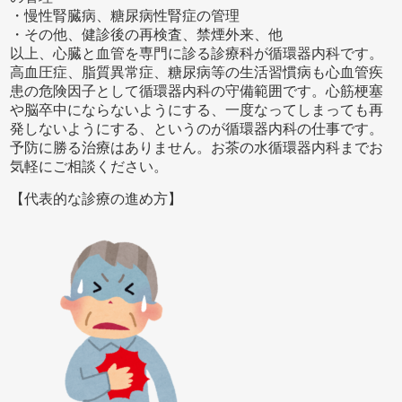
・慢性腎臓病、糖尿病性腎症の管理
・その他、健診後の再検査、禁煙外来、他
以上、心臓と血管を専門に診る診療科が循環器内科です。
高血圧症、脂質異常症、糖尿病等の生活習慣病も心血管疾
患の危険因子として循環器内科の守備範囲です。心筋梗塞
や脳卒中にならないようにする、一度なってしまっても再
発しないようにする、というのが循環器内科の仕事です。
予防に勝る治療はありません。お茶の水循環器内科までお
気軽にご相談ください。
【代表的な診療の進め方】