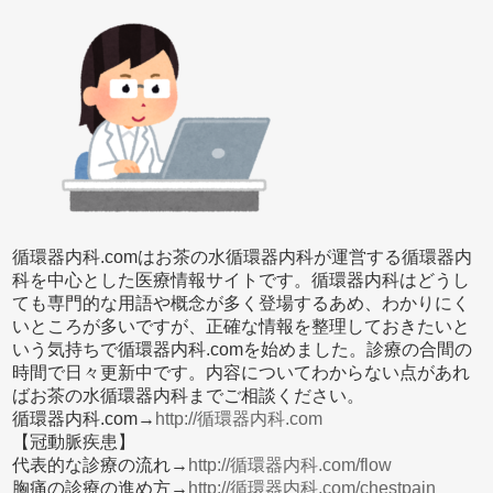
循環器内科.comはお茶の水循環器内科が運営する循環器内
科を中心とした医療情報サイトです。循環器内科はどうし
ても専門的な用語や概念が多く登場するあめ、わかりにく
いところが多いですが、正確な情報を整理しておきたいと
いう気持ちで循環器内科.comを始めました。診療の合間の
時間で日々更新中です。内容についてわからない点があれ
ばお茶の水循環器内科までご相談ください。
循環器内科.com→
http://循環器内科.com
【冠動脈疾患】
代表的な診療の流れ→
http://循環器内科.com/flow
胸痛の診療の進め方→
http://循環器内科.com/chestpain