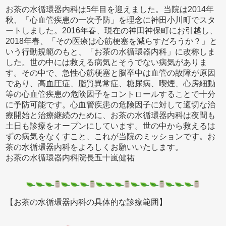
お茶の水循環器内科は5年目を迎えました。当院は2014年
秋、「心血管疾患の一次予防」を理念に神田小川町でスタ
ートしました。2016年春、現在の神田神保町にお引越し、
2018年春、「その医療は心筋梗塞を減らすだろうか？」と
いう行動規範のもと、「お茶の水循環器内科」に改称しま
した。世の中には救える病気とそうでない病気がありま
す。その中で、急性心筋梗塞と脳卒中は血管の故障が原因
であり、高血圧症、脂質異常症、糖尿病、喫煙、心房細動
等の心血管疾患の危険因子をコントロールすることで十分
に予防可能です。心血管疾患の危険因子に対して適切な治
療開始と治療継続のために、お茶の水循環器内科は夜間も
土日も診療をオープンにしています。世の中から救えるは
ずの病気をなくすこと、これが当院のミッションです。お
茶の水循環器内科をよろしくお願いいたします。
お茶の水循環器内科院長五十嵐健祐
【お茶の水循環器内科の具体的な診療範囲】