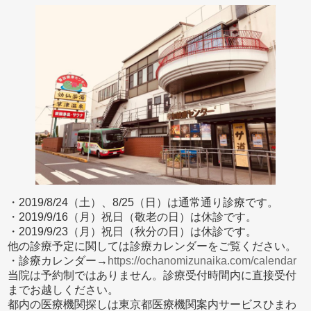
・2019/8/24（土）、8/25（日）は通常通り診療です。
・2019/9/16（月）祝日（敬老の日）は休診です。
・2019/9/23（月）祝日（秋分の日）は休診です。
他の診療予定に関しては診療カレンダーをご覧ください。
・診療カレンダー→
https://ochanomizunaika.com/calendar
当院は予約制ではありません。診療受付時間内に直接受付
までお越しください。
都内の医療機関探しは東京都医療機関案内サービスひまわ