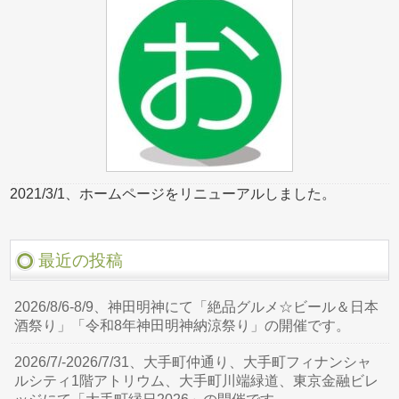
2021/3/1、ホームページをリニューアルしました。
最近の投稿
2026/8/6-8/9、神田明神にて「絶品グルメ☆ビール＆日本
酒祭り」「令和8年神田明神納涼祭り」の開催です。
2026/7/-2026/7/31、大手町仲通り、大手町フィナンシャ
ルシティ1階アトリウム、大手町川端緑道、東京金融ビレ