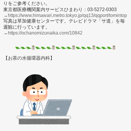
りをご参考ください。
東京都医療機関案内サービスひまわり：03-5272-0303
→
https://www.himawari.metro.tokyo.jp/qq13/qqport/tomintop
写真は草加健康センターです。テレビドラマ「サ道」を毎
週観に行っています。
→
https://ochanomizunaika.com/10842
【お茶の水循環器内科】