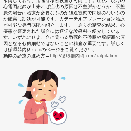
常備しており、迅速な精密検査が可能です。症状出現時の
心電図記録が出来れば症状の原因は不整脈かどうか、不整
脈の場合は治療が必要なものか経過観察で問題のないもの
か確実に診断が可能です。カテーテルアブレーション治療
が可能な専門病院へ紹介します。一通りの精査の結果、心
疾患が否定された場合には適切な診療科へ紹介していま
す。いずれにせよ、命に関わる致死的不整脈や脳梗塞の原
因となる心房細動ではないことの精査が重要です。詳しく
は循環器内科.comのページをご覧ください。
動悸の診療の進め方→
http://循環器内科.com/palpitation