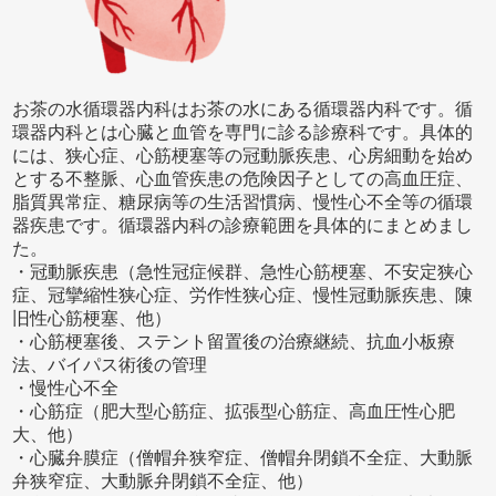
お茶の水循環器内科はお茶の水にある循環器内科です。循
環器内科とは心臓と血管を専門に診る診療科です。具体的
には、狭心症、心筋梗塞等の冠動脈疾患、心房細動を始め
とする不整脈、心血管疾患の危険因子としての高血圧症、
脂質異常症、糖尿病等の生活習慣病、慢性心不全等の循環
器疾患です。循環器内科の診療範囲を具体的にまとめまし
た。
・冠動脈疾患（急性冠症候群、急性心筋梗塞、不安定狭心
症、冠攣縮性狭心症、労作性狭心症、慢性冠動脈疾患、陳
旧性心筋梗塞、他）
・心筋梗塞後、ステント留置後の治療継続、抗血小板療
法、バイパス術後の管理
・慢性心不全
・心筋症（肥大型心筋症、拡張型心筋症、高血圧性心肥
大、他）
・心臓弁膜症（僧帽弁狭窄症、僧帽弁閉鎖不全症、大動脈
弁狭窄症、大動脈弁閉鎖不全症、他）