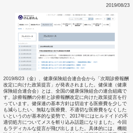
2019/08/23
2019/8/23（金）、健康保険組合連合会から「次期診療報酬
改定に向けた政策提言」が発表されました。健保連（健康
保険組合連合会）とは、全国の健康保険組合の連合組織で
す。診療報酬の分析と診療報酬改定に向けた政策提言を行
っています。健保連の基本方針は切迫する医療費を少しで
も減らしたい、無駄な医療費、不適切な医療費をなくした
いというのが基本的な姿勢で、2017年にはヒルドイドの不
適切処方についてメスを斬り込み話題になりました。今回
もラディカルな提言が飛び出しました。具体的には、機能