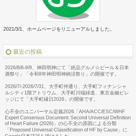
2021/3/1、ホームページをリニューアルしました。
最近の投稿
2026/8/6-8/9、神田明神にて「絶品グルメ☆ビール＆日本
酒祭り」「令和8年神田明神納涼祭り」の開催です。
2026/7/-2026/7/31、大手町仲通り、大手町フィナンシャ
ルシティ1階アトリウム、大手町川端緑道、東京金融ビレ
ッジにて「大手町縁日2026」の開催です。
心不全のユニバーサル定義2026「AHA/ACC/ESC/WHF
Expert Consensus Document: Second Universal Definition
of Heart Failure (2026)」の心不全の原因による分類
「Proposed Universal Classification of HF by Cause」に