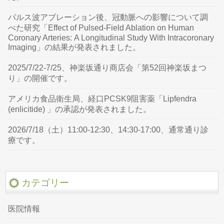
パルス波アブレーション後、冠動脈への影響について調
べた研究「Effect of Pulsed-Field Ablation on Human
Coronary Arteries: A Longitudinal Study With Intracoronary
Imaging」の結果が発表されました。
2025/7/22-7/25、神楽坂通り商店会「第52回神楽坂まつ
り」の開催です。
アメリカ食品衛生局、経口PCSK9阻害薬「Lipfendra
(enlicitide) 」の承認が発表されました。
2026/7/18（土）11:00-12:30、14:30-17:00、通常通り診
療です。
カテゴリー
医院情報