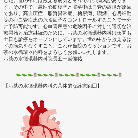
した。世の中には救える病気とそうでない病気がありま
す。その中で、急性心筋梗塞と脳卒中は血管の故障が原因
であり、高血圧症、脂質異常症、糖尿病、喫煙、心房細動
等の心血管疾患の危険因子をコントロールすることで十分
に予防可能です。心血管疾患の危険因子に対して適切な治
療開始と治療継続のために、お茶の水循環器内科は夜間も
土日も診療をオープンにしています。世の中から救えるは
ずの病気をなくすこと、これが当院のミッションです。お
茶の水循環器内科をよろしくお願いいたします。
お茶の水循環器内科院長五十嵐健祐
【お茶の水循環器内科の具体的な診療範囲】