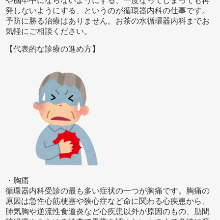
や脳卒中にならないようにする、一度なってしまっても再
発しないようにする、というのが循環器内科の仕事です。
予防に勝る治療はありません。お茶の水循環器内科までお
気軽にご相談ください。
【代表的な診療の進め方】
・胸痛
循環器内科受診の最も多い症状の一つが胸痛です。胸痛の
原因は急性心筋梗塞や狭心症など命に関わる心疾患から、
肺気胸や逆流性食道炎など心疾患以外が原因のもの、肋間