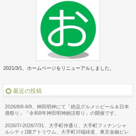
2021/3/1、ホームページをリニューアルしました。
最近の投稿
2026/8/6-8/9、神田明神にて「絶品グルメ☆ビール＆日本
酒祭り」「令和8年神田明神納涼祭り」の開催です。
2026/7/-2026/7/31、大手町仲通り、大手町フィナンシャ
ルシティ1階アトリウム、大手町川端緑道、東京金融ビレ