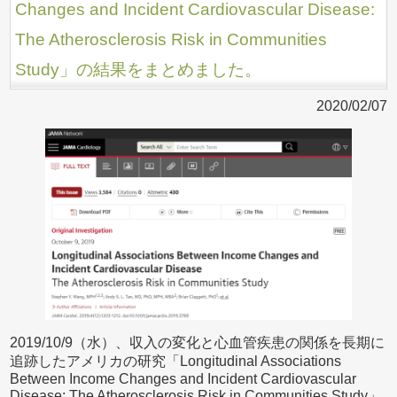
Changes and Incident Cardiovascular Disease:
The Atherosclerosis Risk in Communities
Study」の結果をまとめました。
2020/02/07
2019/10/9（水）、収入の変化と心血管疾患の関係を長期に
追跡したアメリカの研究「Longitudinal Associations
Between Income Changes and Incident Cardiovascular
Disease: The Atherosclerosis Risk in Communities Study」