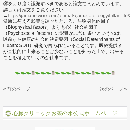
響をより強く認識すべきであると論文でまとめています。
詳しくは論文をご覧ください。
→
https://jamanetwork.com/journals/jamacardiology/fullarticl
健康に与える影響を調べたところ、生物身体的因子
（Biophysical factors）よりも心理社会的因子
（Psychosocial factors）の影響が非常に多いというのは、
以前から健康の社会的決定要因（Social Determinants of
Health: SDH）研究で言われていることです。医療提供者
が直接的に出来ることは少ないことを知った上で、出来る
ことを考えていくのが仕事です。
« 前のページ
次のページ »
心臓クリニックお茶の水公式ホームページ