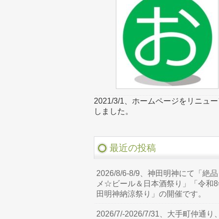
2021/3/1、ホームページをリニュ
しました。
最近の投稿
2026/8/6-8/9、神田明神にて「絶
メ☆ビール＆日本酒祭り」「令和8
田明神納涼祭り」の開催です。
2026/7/-2026/7/31、大手町仲通