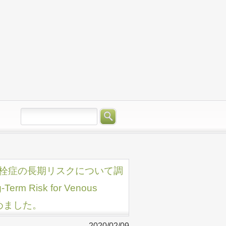
栓塞栓症の長期リスクについて調
Term Risk for Venous
とめました。
2020/02/09