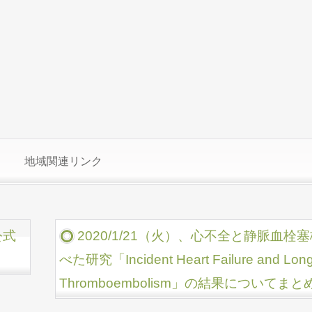
地域関連リンク
公式
2020/1/21（火）、心不全と静脈血
べた研究「Incident Heart Failure and Long-
Thromboembolism」の結果についてま