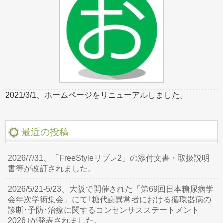
2021/3/1、ホームページをリニューアルしました。
最近の投稿
2026/7/31、「FreeStyleリブレ2」の添付文書・取扱説明
書等が改訂されました。
2026/5/21-5/23、大阪で開催された「第69回日本糖尿病学
会年次学術集会」にて｢糖代謝異常者における循環器病の
診断･予防･治療に関するコンセンサスステートメント
2026｣が発表されました。