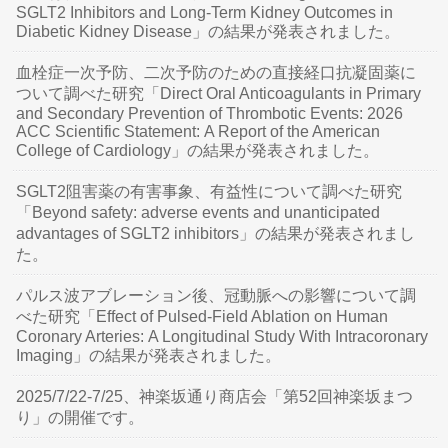
SGLT2 Inhibitors and Long-Term Kidney Outcomes in
Diabetic Kidney Disease」の結果が発表されました。
血栓症一次予防、二次予防のための直接経口抗凝固薬に
ついて調べた研究「Direct Oral Anticoagulants in Primary
and Secondary Prevention of Thrombotic Events: 2026
ACC Scientific Statement: A Report of the American
College of Cardiology」の結果が発表されました。
SGLT2阻害薬の有害事象、有益性について調べた研究
「Beyond safety: adverse events and unanticipated
advantages of SGLT2 inhibitors」の結果が発表されまし
た。
パルス波アブレーション後、冠動脈への影響について調
べた研究「Effect of Pulsed-Field Ablation on Human
Coronary Arteries: A Longitudinal Study With Intracoronary
Imaging」の結果が発表されました。
2025/7/22-7/25、神楽坂通り商店会「第52回神楽坂まつ
り」の開催です。