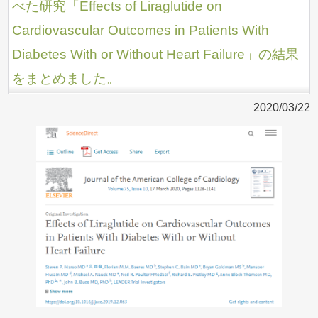
べた研究「Effects of Liraglutide on
Cardiovascular Outcomes in Patients With
Diabetes With or Without Heart Failure」の結果
をまとめました。
2020/03/22