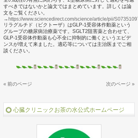
すべきではないかと論文ではまとめています。詳しくは論
文をご覧ください。
→
https://www.sciencedirect.com/science/article/pii/S07351
リラグルチド（ビクトーザ）はGLP-1受容体作動薬という
グループの糖尿病治療薬です。SGLT2阻害薬と合わせて、
GLP-1受容体作動薬も心不全に抑制的に働くというエビデ
ンスが増えて来ました。適応等については主治医までご相
談ください。
« 前のページ
次のページ »
心臓クリニックお茶の水公式ホームページ