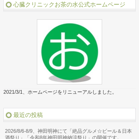
心臓クリニックお茶の水公式ホームページ
2021/3/1、ホームページをリニューアルしました。
最近の投稿
2026/8/6-8/9、神田明神にて「絶品グルメ☆ビール＆日本
酒祭り」「令和8年神田明神納涼祭り」の開催です。