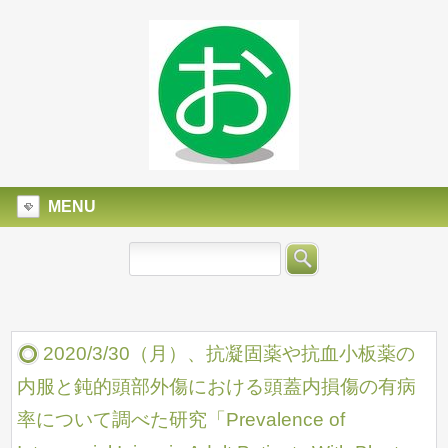
MENU
2020/3/30（月）、抗凝固薬や抗血小板薬の
内服と鈍的頭部外傷における頭蓋内損傷の有病
率について調べた研究「Prevalence of