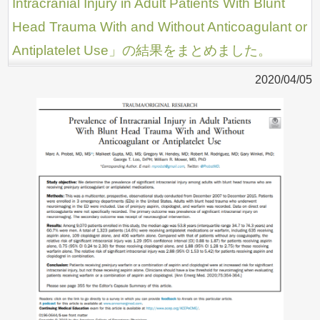
Intracranial Injury in Adult Patients With Blunt
Head Trauma With and Without Anticoagulant or
Antiplatelet Use」の結果をまとめました。
2020/04/05