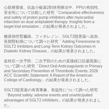
心筋梗塞後、抗血小板薬2剤併用療法中、PPIの有効性、
安全性について比較した研究「Comparative effectiveness
and safety of proton pump inhibitors after myocardial
infarction on dual antiplatelet therapy: Insights from a
target trial emulation」の結果が発表されました。
糖尿病性腎臓病、フィネレノン、SGLT2阻害薬へ追加、
長期腎転帰について調べた研究「Adding Finerenone to
SGLT2 Inhibitors and Long-Term Kidney Outcomes in
Diabetic Kidney Disease」の結果が発表されました。
血栓症一次予防、二次予防のための直接経口抗凝固薬に
ついて調べた研究「Direct Oral Anticoagulants in Primary
and Secondary Prevention of Thrombotic Events: 2026
ACC Scientific Statement: A Report of the American
College of Cardiology」の結果が発表されました。
SGLT2阻害薬の有害事象、有益性について調べた研究
「Beyond safety: adverse events and unanticipated
advantages of SGLT2 inhibitors」の結果が発表されまし
た。