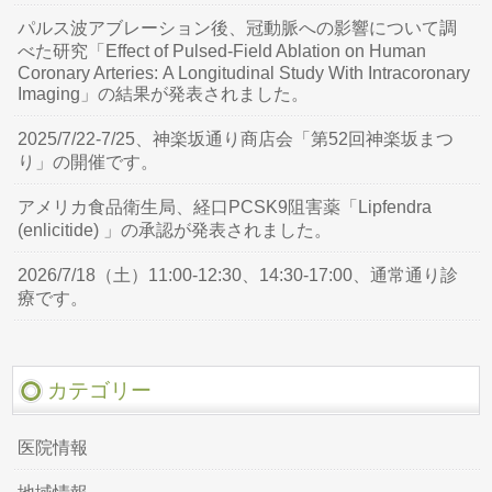
パルス波アブレーション後、冠動脈への影響について調
べた研究「Effect of Pulsed-Field Ablation on Human
Coronary Arteries: A Longitudinal Study With Intracoronary
Imaging」の結果が発表されました。
2025/7/22-7/25、神楽坂通り商店会「第52回神楽坂まつ
り」の開催です。
アメリカ食品衛生局、経口PCSK9阻害薬「Lipfendra
(enlicitide) 」の承認が発表されました。
2026/7/18（土）11:00-12:30、14:30-17:00、通常通り診
療です。
カテゴリー
医院情報