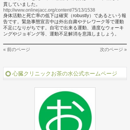
貫していました。
http://www.onlinejacc.org/content/75/13/1538
身体活動と死亡率の低下は確実（robustly）であるという報
告です。緊急事態宣言中は外出自粛やテレワーク等で運動
不足になりがちです。自宅で出来る運動、適度なウォーキ
ングやジョギング等、運動不足解消を意識しましょう。
« 前のページ
次のページ »
心臓クリニックお茶の水公式ホームページ