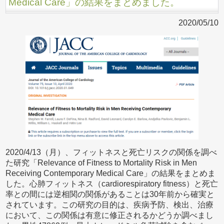
Medical Care」の結果をまとめました。
2020/05/10
2020/4/13（月）、フィットネスと死亡リスクの関係を調べ
た研究「Relevance of Fitness to Mortality Risk in Men
Receiving Contemporary Medical Care」の結果をまとめま
した。心肺フィットネス（cardiorespiratory fitness）と死亡
率との間には逆相関の関係があることは30年前から確実と
されています。この研究の目的は、疾病予防、検出、治療
において、この関係は有意に修正されるかどうか調べまし