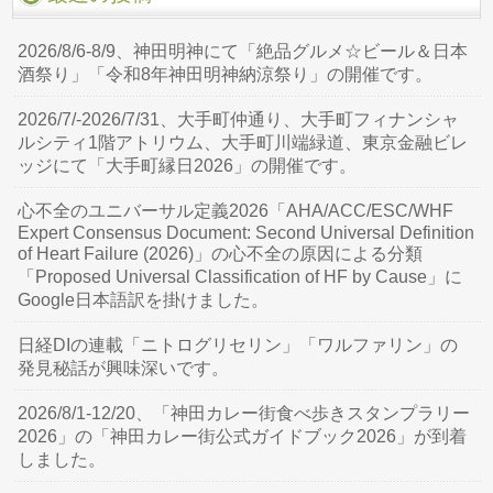
2026/8/6-8/9、神田明神にて「絶品グルメ☆ビール＆日本
酒祭り」「令和8年神田明神納涼祭り」の開催です。
2026/7/-2026/7/31、大手町仲通り、大手町フィナンシャ
ルシティ1階アトリウム、大手町川端緑道、東京金融ビレ
ッジにて「大手町縁日2026」の開催です。
心不全のユニバーサル定義2026「AHA/ACC/ESC/WHF
Expert Consensus Document: Second Universal Definition
of Heart Failure (2026)」の心不全の原因による分類
「Proposed Universal Classification of HF by Cause」に
Google日本語訳を掛けました。
日経DIの連載「ニトログリセリン」「ワルファリン」の
発見秘話が興味深いです。
2026/8/1-12/20、「神田カレー街食べ歩きスタンプラリー
2026」の「神田カレー街公式ガイドブック2026」が到着
しました。