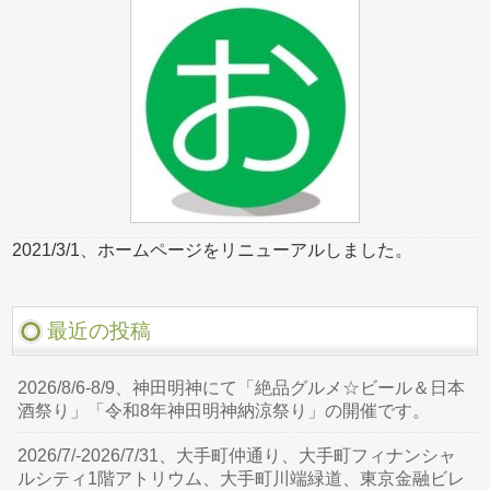
2021/3/1、ホームページをリニューアルしました。
最近の投稿
2026/8/6-8/9、神田明神にて「絶品グルメ☆ビール＆日本
酒祭り」「令和8年神田明神納涼祭り」の開催です。
2026/7/-2026/7/31、大手町仲通り、大手町フィナンシャ
ルシティ1階アトリウム、大手町川端緑道、東京金融ビレ