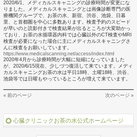
2020/6/1、メディカルスキャニングの診療時間が変更にな
りました。メディカルスキャニングとは画像診断専門の医
療機関グループで、お茶の水、新宿、渋谷、池袋、日暮
里、と首都圏を中心に多数あります。検査予約のスピード
が早いのと読影付きで検査結果が出るところが大変助かっ
ており、お茶の水循環器内科では心臓以外のCT検査やMRI
検査が必要になった場合に主にメディカルスキャニングさ
んに検査をお願いしています。
https://www.medicalscanning.net/access/index.html
2020年4月から診療時間が大幅に短縮になっていました
が、2020/6/15現在、少しづつ復活して来ています。メディ
カルスキャニングお茶の水は平日18時、土曜18時、渋谷、
池袋等では日曜もやっているところが増えて来ています。
« 前のページ
次のページ »
心臓クリニックお茶の水公式ホームページ