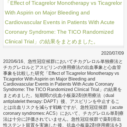
「Effect of Ticagrelor Monotherapy vs Ticagrelor
With Aspirin on Major Bleeding and
Cardiovascular Events in Patients With Acute
Coronary Syndrome: The TICO Randomized
Clinical Trial」の結果をまとめました。
2020/07/09
2020/6/16、急性冠症候群においてチカグレロル単独療法と
チカグレロルとアスピリンの併用療法の出血事象と心血管
事象を比較した研究「Effect of Ticagrelor Monotherapy vs
Ticagrelor With Aspirin on Major Bleeding and
Cardiovascular Events in Patients With Acute Coronary
Syndrome: The TICO Randomized Clinical Trial」の結果を
まとめました。短期間の抗血小板薬2剤併用療法（dual
antiplatelet therapy: DAPT）後、アスピリンを中止するこ
とは出血リスクを減らす戦略ですが、急性冠症候群（acute
coronary syndromes: ACS）において、チカグレロル単剤療
法は十分に評価されていません。急性冠症候群で薬剤溶出
性ステント留置を実施した後、抗血小板薬2剤併用療法を3