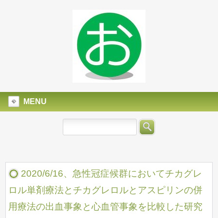
MENU
2020/6/16、急性冠症候群においてチカグレ
ロル単剤療法とチカグレロルとアスピリンの併
用療法の出血事象と心血管事象を比較した研究