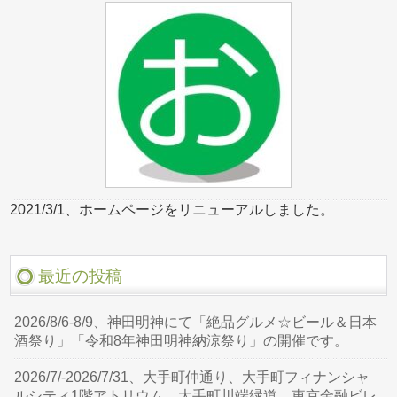
2021/3/1、ホームページをリニューアルしました。
最近の投稿
2026/8/6-8/9、神田明神にて「絶品グルメ☆ビール＆日本
酒祭り」「令和8年神田明神納涼祭り」の開催です。
2026/7/-2026/7/31、大手町仲通り、大手町フィナンシャ
ルシティ1階アトリウム、大手町川端緑道、東京金融ビレ