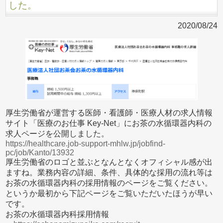
した。
2020/08/24
厚生労働省が運営する医師・看護師・医療人材の求人情報
サイト「医療のお仕事 Key-Net」にお茶の水循環器内科の
求人ページを公開しました。
https://healthcare.job-support-mhlw.jp/jobfind-
pc/job/Kanto/13932
厚生労働省のロゴと並ぶとなんとなくオフィシャル感が出
ますね。業務内容の詳細、条件、具体的な採用の流れ等は
お茶の水循環器内科の採用情報のページをご覧ください。
というか最初から下記ページをご覧いただいたほうが早い
です。
お茶の水循環器内科採用情報