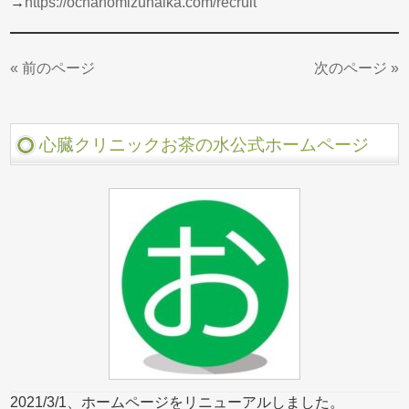
→
https://ochanomizunaika.com/recruit
« 前のページ
次のページ »
心臓クリニックお茶の水公式ホームページ
2021/3/1、ホームページをリニューアルしました。