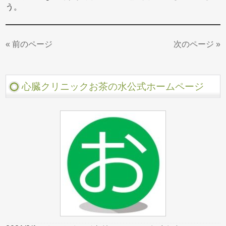
う。
« 前のページ
次のページ »
心臓クリニックお茶の水公式ホームページ