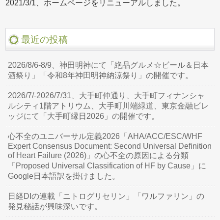
2021/3/1、ホームページをリニューアルしました。
最近の投稿
2026/8/6-8/9、神田明神にて「絶品グルメ☆ビール＆日本
酒祭り」「令和8年神田明神納涼祭り」の開催です。
2026/7/-2026/7/31、大手町仲通り、大手町フィナンシャ
ルシティ1階アトリウム、大手町川端緑道、東京金融ビレ
ッジにて「大手町縁日2026」の開催です。
心不全のユニバーサル定義2026「AHA/ACC/ESC/WHF
Expert Consensus Document: Second Universal Definition
of Heart Failure (2026)」の心不全の原因による分類
「Proposed Universal Classification of HF by Cause」に
Google日本語訳を掛けました。
日経DIの連載「ニトログリセリン」「ワルファリン」の
発見秘話が興味深いです。