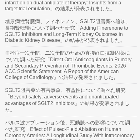
infarction on dual antiplatelet therapy: Insights from a
target trial emulation」の結果が発表されました。
糖尿病性腎臓病、フィネレノン、SGLT2阻害薬へ追加、
長期腎転帰について調べた研究「Adding Finerenone to
SGLT2 Inhibitors and Long-Term Kidney Outcomes in
Diabetic Kidney Disease」の結果が発表されました。
血栓症一次予防、二次予防のための直接経口抗凝固薬に
ついて調べた研究「Direct Oral Anticoagulants in Primary
and Secondary Prevention of Thrombotic Events: 2026
ACC Scientific Statement: A Report of the American
College of Cardiology」の結果が発表されました。
SGLT2阻害薬の有害事象、有益性について調べた研究
「Beyond safety: adverse events and unanticipated
advantages of SGLT2 inhibitors」の結果が発表されまし
た。
パルス波アブレーション後、冠動脈への影響について調
べた研究「Effect of Pulsed-Field Ablation on Human
Coronary Arteries: A Longitudinal Study With Intracoronary