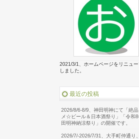
2021/3/1、ホームページをリニュ
しました。
最近の投稿
2026/8/6-8/9、神田明神にて「絶
メ☆ビール＆日本酒祭り」「令和8
田明神納涼祭り」の開催です。
2026/7/-2026/7/31、大手町仲通