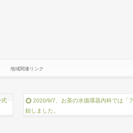
地域関連リンク
公式
2020/9/7、お茶の水循環器内科では
始しました。