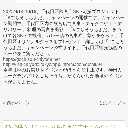
2020/9/14-10/16、千代田区飲食店SNS応援プロジェクト
「#ごちそうちよだ」キャンペーンの開催です。キャンペー
ン期間中、千代田区内の飲食店で食事・テイクアウト・デ
リバリー 、料理の写真を撮影、「#ごちそうちよだ」をつ
けて各SNS で投稿、カレー店の食事券、割引チケット、千
代田区オリジナルグッズをプレゼント、詳しくは「#ごちそ
うちよだ」キャンペーン公式サイト、千代田区観光協会の
ページをご覧ください。
https://gochisou-chiyoda.net
http://visit-chiyoda.tokyo/app/information/detail/94
今年は秋のお祭りやイベントがほとんど中止です。神田カ
レーグランプリとごちそうちよだくらいしか地域のイベン
トがありません。
« 前のページ
次のページ »
心臓クリニックお茶の水公式ホームページ