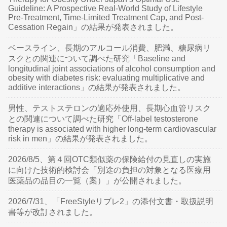
Guideline: A Prospective Real-World Study of Lifestyle
Pre-Treatment, Time-Limited Treatment Cap, and Post-
Cessation Regain」の結果が発表されました。
ベースライン、長期のアルコール消費、肥満、糖尿病リ
スクとの関連について調べた研究「Baseline and
longitudinal joint associations of alcohol consumption and
obesity with diabetes risk: evaluating multiplicative and
additive interactions」の結果が発表されました。
男性、テストステロンの適応外使用、長期心血管リスク
との関連について調べた研究「Off-label testosterone
therapy is associated with higher long-term cardiovascular
risk in men」の結果が発表されました。
2026/8/5、第４回OTC類似薬の保険給付の見直しの実施
に向けた技術的検討会「別途の負担の対象となる医療用
医薬品の品目の一覧（案）」が公開されました。
2026/7/31、「FreeStyleリブレ2」の添付文書・取扱説明
書等が改訂されました。