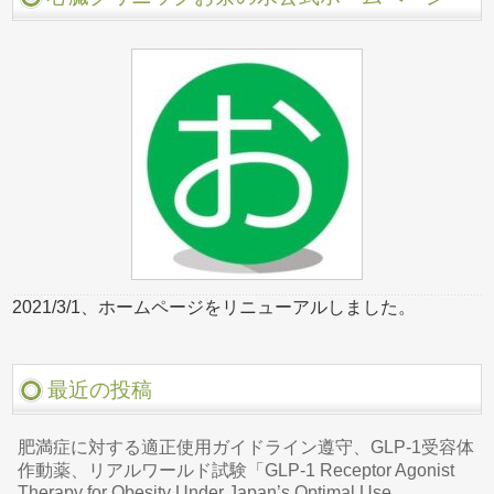
2021/3/1、ホームページをリニューアルしました。
最近の投稿
肥満症に対する適正使用ガイドライン遵守、GLP-1受容体
作動薬、リアルワールド試験「GLP-1 Receptor Agonist
Therapy for Obesity Under Japan’s Optimal Use