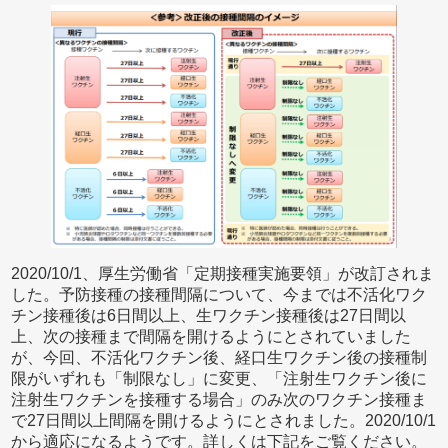
2020/10/1、厚生労働省「定期接種実施要領」が改訂されま
した。予防接種の接種間隔について、今までは不活化ワク
チン接種後は6日間以上、生ワクチン接種後は27日間以
上、次の接種まで間隔を開けるようにとされていました
が、今回、不活化ワクチン後、経口生ワクチン後の接種制
限がいずれも「制限なし」に変更、「注射生ワクチン後に
注射生ワクチンを接種する場合」のみ次のワクチン接種ま
で27日間以上間隔を開けるようにとされました。2020/10/1
から適応になるようです。詳しくは下記をご覧ください。