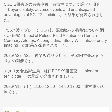
SGLT2阻害薬の有害事象、有益性について調べた研究
「Beyond safety: adverse events and unanticipated
advantages of SGLT2 inhibitors」の結果が発表されまし
た。
パルス波アブレーション後、冠動脈への影響について調
べた研究「Effect of Pulsed-Field Ablation on Human
Coronary Arteries: A Longitudinal Study With Intracoronary
Imaging」の結果が発表されました。
2025/7/22-7/25、神楽坂通り商店会「第52回神楽坂まつ
り」の開催です。
アメリカ食品衛生局、経口PCSK9阻害薬「Lipfendra
(enlicitide) 」の承認が発表されました。
2026/7/18（土）11:00-12:30、14:30-17:00、通常通り診
療です。