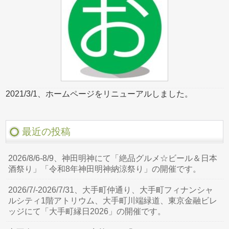
2021/3/1、ホームページをリニューアルしました。
最近の投稿
2026/8/6-8/9、神田明神にて「絶品グルメ☆ビール＆日本
酒祭り」「令和8年神田明神納涼祭り」の開催です。
2026/7/-2026/7/31、大手町仲通り、大手町フィナンシャ
ルシティ1階アトリウム、大手町川端緑道、東京金融ビレ
ッジにて「大手町縁日2026」の開催です。